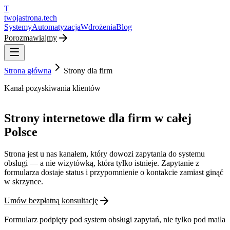
T
twojastrona
.tech
Systemy
Automatyzacja
Wdrożenia
Blog
Porozmawiajmy
Strona główna
Strony dla firm
Kanał pozyskiwania klientów
Strony internetowe dla firm w całej
Polsce
Strona jest u nas kanałem, który dowozi zapytania do systemu
obsługi — a nie wizytówką, która tylko istnieje. Zapytanie z
formularza dostaje status i przypomnienie o kontakcie zamiast ginąć
w skrzynce.
Umów bezpłatną konsultację
Formularz podpięty pod system obsługi zapytań, nie tylko pod maila