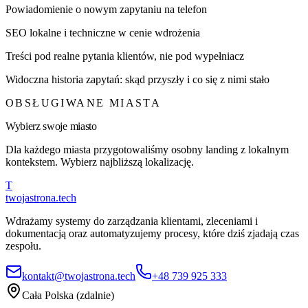
Powiadomienie o nowym zapytaniu na telefon
SEO lokalne i techniczne w cenie wdrożenia
Treści pod realne pytania klientów, nie pod wypełniacz
Widoczna historia zapytań: skąd przyszły i co się z nimi stało
OBSŁUGIWANE MIASTA
Wybierz swoje miasto
Dla każdego miasta przygotowaliśmy osobny landing z lokalnym
kontekstem. Wybierz najbliższą lokalizację.
T
twojastrona
.tech
Wdrażamy systemy do zarządzania klientami, zleceniami i
dokumentacją oraz automatyzujemy procesy, które dziś zjadają czas
zespołu.
kontakt@twojastrona.tech
+48 739 925 333
Cała Polska (zdalnie)