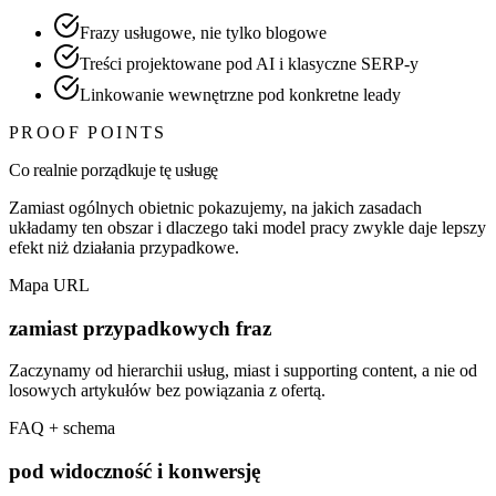
Frazy usługowe, nie tylko blogowe
Treści projektowane pod AI i klasyczne SERP-y
Linkowanie wewnętrzne pod konkretne leady
PROOF POINTS
Co realnie porządkuje tę usługę
Zamiast ogólnych obietnic pokazujemy, na jakich zasadach
układamy ten obszar i dlaczego taki model pracy zwykle daje lepszy
efekt niż działania przypadkowe.
Mapa URL
zamiast przypadkowych fraz
Zaczynamy od hierarchii usług, miast i supporting content, a nie od
losowych artykułów bez powiązania z ofertą.
FAQ + schema
pod widoczność i konwersję