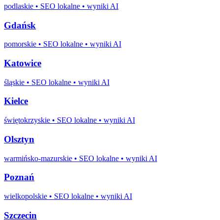
podlaskie
• SEO lokalne • wyniki AI
Gdańsk
pomorskie
• SEO lokalne • wyniki AI
Katowice
śląskie
• SEO lokalne • wyniki AI
Kielce
świętokrzyskie
• SEO lokalne • wyniki AI
Olsztyn
warmińsko-mazurskie
• SEO lokalne • wyniki AI
Poznań
wielkopolskie
• SEO lokalne • wyniki AI
Szczecin