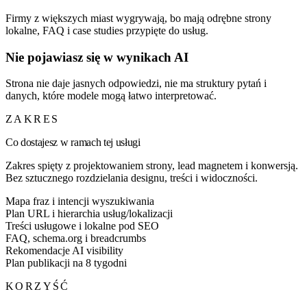
Firmy z większych miast wygrywają, bo mają odrębne strony
lokalne, FAQ i case studies przypięte do usług.
Nie pojawiasz się w wynikach AI
Strona nie daje jasnych odpowiedzi, nie ma struktury pytań i
danych, które modele mogą łatwo interpretować.
ZAKRES
Co dostajesz w ramach tej usługi
Zakres spięty z projektowaniem strony, lead magnetem i konwersją.
Bez sztucznego rozdzielania designu, treści i widoczności.
Mapa fraz i intencji wyszukiwania
Plan URL i hierarchia usług/lokalizacji
Treści usługowe i lokalne pod SEO
FAQ, schema.org i breadcrumbs
Rekomendacje AI visibility
Plan publikacji na 8 tygodni
KORZYŚĆ