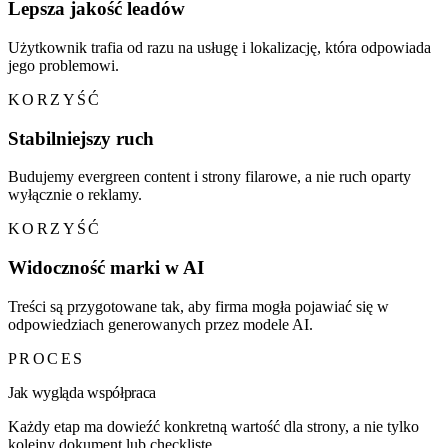
Lepsza jakość leadów
Użytkownik trafia od razu na usługę i lokalizację, która odpowiada
jego problemowi.
KORZYŚĆ
Stabilniejszy ruch
Budujemy evergreen content i strony filarowe, a nie ruch oparty
wyłącznie o reklamy.
KORZYŚĆ
Widoczność marki w AI
Treści są przygotowane tak, aby firma mogła pojawiać się w
odpowiedziach generowanych przez modele AI.
PROCES
Jak wygląda współpraca
Każdy etap ma dowieźć konkretną wartość dla strony, a nie tylko
kolejny dokument lub checklistę.