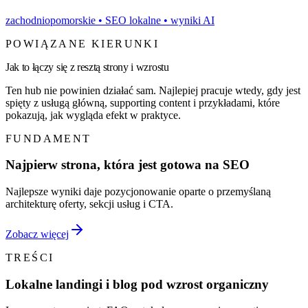
zachodniopomorskie
• SEO lokalne • wyniki AI
POWIĄZANE KIERUNKI
Jak to łączy się z resztą strony i wzrostu
Ten hub nie powinien działać sam. Najlepiej pracuje wtedy, gdy jest
spięty z usługą główną, supporting content i przykładami, które
pokazują, jak wygląda efekt w praktyce.
FUNDAMENT
Najpierw strona, która jest gotowa na SEO
Najlepsze wyniki daje pozycjonowanie oparte o przemyślaną
architekturę oferty, sekcji usług i CTA.
Zobacz więcej
TREŚCI
Lokalne landingi i blog pod wzrost organiczny