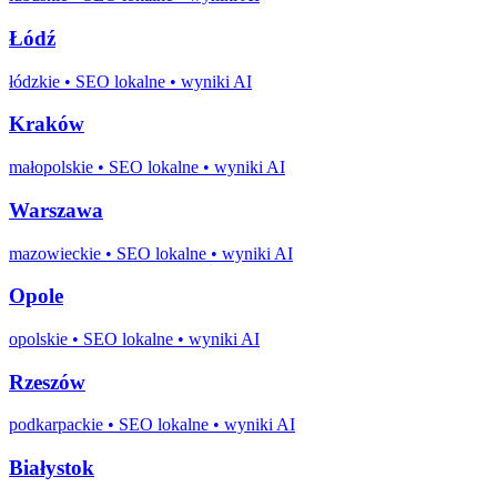
Łódź
łódzkie
• SEO lokalne • wyniki AI
Kraków
małopolskie
• SEO lokalne • wyniki AI
Warszawa
mazowieckie
• SEO lokalne • wyniki AI
Opole
opolskie
• SEO lokalne • wyniki AI
Rzeszów
podkarpackie
• SEO lokalne • wyniki AI
Białystok