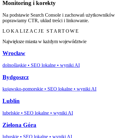
Monitoring i korekty
Na podstawie Search Console i zachowań użytkowników
poprawiamy CTR, układ treści i linkowanie.
LOKALIZACJE STARTOWE
Największe miasta w każdym województwie
Wrocław
dolnośląskie
• SEO lokalne • wyniki AI
Bydgoszcz
kujawsko-pomorskie
• SEO lokalne • wyniki AI
Lublin
lubelskie
• SEO lokalne • wyniki AI
Zielona Góra
lubuskie
• SEO lokalne • wyniki AI