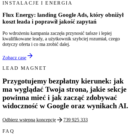
INSTALACJE I ENERGIA
Flux Energy: landing Google Ads, który obniżył
koszt leada i poprawił jakość zapytań
Po wdrożeniu kampania zaczęła przynosić tańsze i lepiej
kwalifikowane leady, a użytkownik szybciej rozumiał, czego
dotyczy oferta i co ma zrobić dalej.
Zobacz case
LEAD MAGNET
Przygotujemy bezpłatny kierunek: jak
ma wyglądać Twoja strona, jakie sekcje
powinna mieć i jak zacząć zdobywać
widoczność w Google oraz wynikach AI.
Odbierz wstępną koncepcję
739 925 333
FAQ