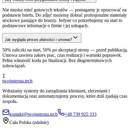
Nie musisz mieć gotowych tekstów — pomagamy je opracować na
podstawie briefu. Do zdjęć możemy dobrać profesjonalne materiały
stockowe pasujące do branży. Jedyne co potrzebujemy na start to
podstawowe informacje o firmie i jej usługach.
Jak wygląda proces płatności i umowa?
50% zaliczki na start, 50% po akceptacji strony — przed publikacją.
Umowa zawiera zakres prac, czas realizacji i warunki poprawek.
Pełna własność kodu po finalizacji. Bez długoterminowych
zobowiązań.
T
twojastrona
.tech
Wdrażamy systemy do zarządzania klientami, zleceniami i
dokumentacją oraz automatyzujemy procesy, które dziś zjadają czas
zespołu.
kontakt@twojastrona.tech
+48 739 925 333
Cała Polska (zdalnie)