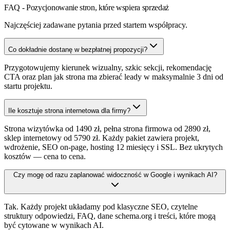
FAQ - Pozycjonowanie stron, które wspiera sprzedaż
Najczęściej zadawane pytania przed startem współpracy.
Co dokładnie dostanę w bezpłatnej propozycji?
Przygotowujemy kierunek wizualny, szkic sekcji, rekomendację
CTA oraz plan jak strona ma zbierać leady w maksymalnie 3 dni od
startu projektu.
Ile kosztuje strona internetowa dla firmy?
Strona wizytówka od 1490 zł, pełna strona firmowa od 2890 zł,
sklep internetowy od 5790 zł. Każdy pakiet zawiera projekt,
wdrożenie, SEO on-page, hosting 12 miesięcy i SSL. Bez ukrytych
kosztów — cena to cena.
Czy mogę od razu zaplanować widoczność w Google i wynikach AI?
Tak. Każdy projekt układamy pod klasyczne SEO, czytelne
struktury odpowiedzi, FAQ, dane schema.org i treści, które mogą
być cytowane w wynikach AI.