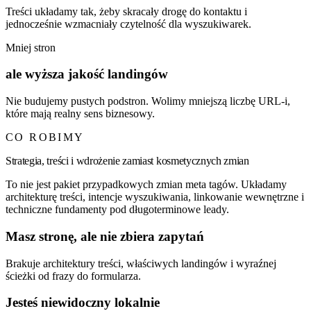
Treści układamy tak, żeby skracały drogę do kontaktu i
jednocześnie wzmacniały czytelność dla wyszukiwarek.
Mniej stron
ale wyższa jakość landingów
Nie budujemy pustych podstron. Wolimy mniejszą liczbę URL-i,
które mają realny sens biznesowy.
CO ROBIMY
Strategia, treści i wdrożenie zamiast kosmetycznych zmian
To nie jest pakiet przypadkowych zmian meta tagów. Układamy
architekturę treści, intencje wyszukiwania, linkowanie wewnętrzne i
techniczne fundamenty pod długoterminowe leady.
Masz stronę, ale nie zbiera zapytań
Brakuje architektury treści, właściwych landingów i wyraźnej
ścieżki od frazy do formularza.
Jesteś niewidoczny lokalnie