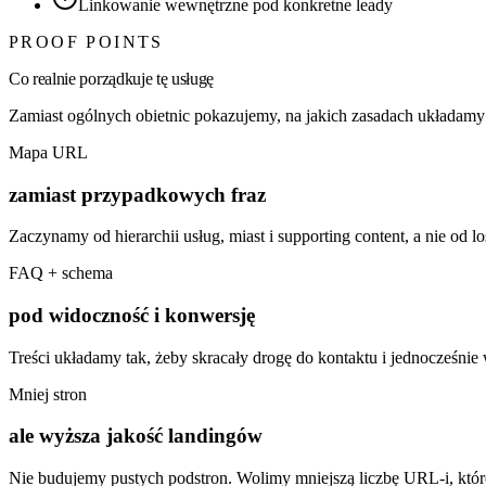
Linkowanie wewnętrzne pod konkretne leady
PROOF POINTS
Co realnie porządkuje tę usługę
Zamiast ogólnych obietnic pokazujemy, na jakich zasadach układamy t
Mapa URL
zamiast przypadkowych fraz
Zaczynamy od hierarchii usług, miast i supporting content, a nie od 
FAQ + schema
pod widoczność i konwersję
Treści układamy tak, żeby skracały drogę do kontaktu i jednocześni
Mniej stron
ale wyższa jakość landingów
Nie budujemy pustych podstron. Wolimy mniejszą liczbę URL-i, któr