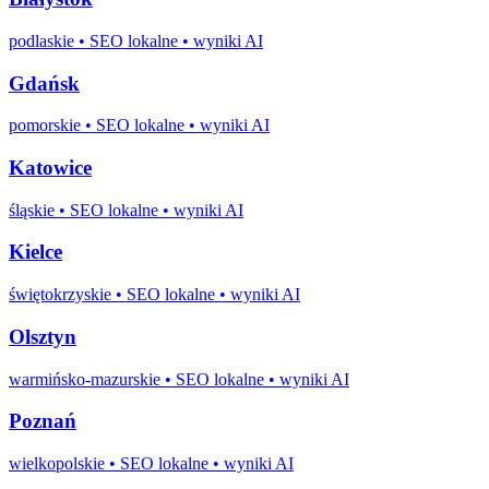
podlaskie
• SEO lokalne • wyniki AI
Gdańsk
pomorskie
• SEO lokalne • wyniki AI
Katowice
śląskie
• SEO lokalne • wyniki AI
Kielce
świętokrzyskie
• SEO lokalne • wyniki AI
Olsztyn
warmińsko-mazurskie
• SEO lokalne • wyniki AI
Poznań
wielkopolskie
• SEO lokalne • wyniki AI