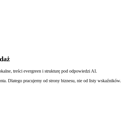
edaż
alne, treści evergreen i strukturę pod odpowiedzi AI.
enta. Dlatego pracujemy od strony biznesu, nie od listy wskaźników.