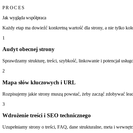
PROCES
Jak wygląda współpraca
Każdy etap ma dowieźć konkretną wartość dla strony, a nie tylko kol
1
Audyt obecnej strony
Sprawdzamy strukturę, treści, szybkość, linkowanie i potencjał usług
2
Mapa słów kluczowych i URL
Rozpisujemy jakie strony muszą powstać, żeby zacząć zdobywać lead
3
Wdrożenie treści i SEO technicznego
Uzupełniamy strony o treści, FAQ, dane strukturalne, meta i wewnęt