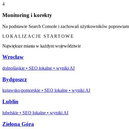
4
Monitoring i korekty
Na podstawie Search Console i zachowań użytkowników poprawiamy 
LOKALIZACJE STARTOWE
Największe miasta w każdym województwie
Wrocław
dolnośląskie
• SEO lokalne • wyniki AI
Bydgoszcz
kujawsko-pomorskie
• SEO lokalne • wyniki AI
Lublin
lubelskie
• SEO lokalne • wyniki AI
Zielona Góra