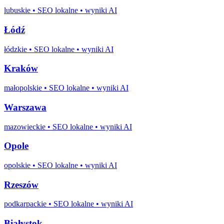
lubuskie
• SEO lokalne • wyniki AI
Łódź
łódzkie
• SEO lokalne • wyniki AI
Kraków
małopolskie
• SEO lokalne • wyniki AI
Warszawa
mazowieckie
• SEO lokalne • wyniki AI
Opole
opolskie
• SEO lokalne • wyniki AI
Rzeszów
podkarpackie
• SEO lokalne • wyniki AI
Białystok