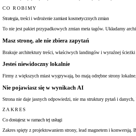
CO ROBIMY
Strategia, treści i wdrożenie zamiast kosmetycznych zmian
To nie jest pakiet przypadkowych zmian meta tagów. Układamy archit
Masz stronę, ale nie zbiera zapytań
Brakuje architektury treści, właściwych landingów i wyraźnej ścieżki
Jesteś niewidoczny lokalnie
Firmy z większych miast wygrywają, bo mają odrębne strony lokalne, 
Nie pojawiasz się w wynikach AI
Strona nie daje jasnych odpowiedzi, nie ma struktury pytań i danych
ZAKRES
Co dostajesz w ramach tej usługi
Zakres spięty z projektowaniem strony, lead magnetem i konwersją. Be