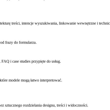
ekturę treści, intencje wyszukiwania, linkowanie wewnętrzne i techn
 od frazy do formularza.
FAQ i case studies przypięte do usług.
, które modele mogą łatwo interpretować.
z sztucznego rozdzielania designu, treści i widoczności.