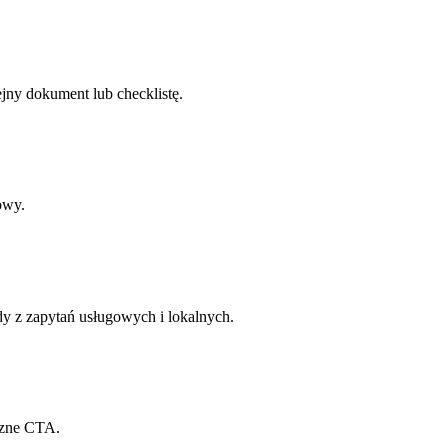
ejny dokument lub checklistę.
owy.
y z zapytań usługowych i lokalnych.
rzne CTA.