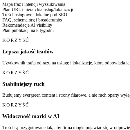
Mapa fraz i intencji wyszukiwania
Plan URL i hierarchia usług/lokalizacji
Treści usługowe i lokalne pod SEO
FAQ, schema.org i breadcrumbs
Rekomendacje AI visibility
Plan publikacji na 8 tygodni
KORZYŚĆ
Lepsza jakość leadów
Użytkownik trafia od razu na usługę i lokalizację, która odpowiada 
KORZYŚĆ
Stabilniejszy ruch
Budujemy evergreen content i strony filarowe, a nie ruch oparty wyłą
KORZYŚĆ
Widoczność marki w AI
Treści są przygotowane tak, aby firma mogła pojawiać się w odpowi