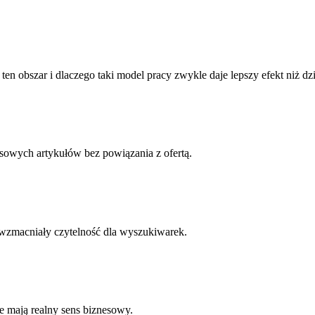
en obszar i dlaczego taki model pracy zwykle daje lepszy efekt niż d
losowych artykułów bez powiązania z ofertą.
e wzmacniały czytelność dla wyszukiwarek.
e mają realny sens biznesowy.