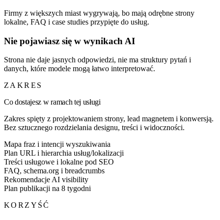
Firmy z większych miast wygrywają, bo mają odrębne strony
lokalne, FAQ i case studies przypięte do usług.
Nie pojawiasz się w wynikach AI
Strona nie daje jasnych odpowiedzi, nie ma struktury pytań i
danych, które modele mogą łatwo interpretować.
ZAKRES
Co dostajesz w ramach tej usługi
Zakres spięty z projektowaniem strony, lead magnetem i konwersją.
Bez sztucznego rozdzielania designu, treści i widoczności.
Mapa fraz i intencji wyszukiwania
Plan URL i hierarchia usług/lokalizacji
Treści usługowe i lokalne pod SEO
FAQ, schema.org i breadcrumbs
Rekomendacje AI visibility
Plan publikacji na 8 tygodni
KORZYŚĆ