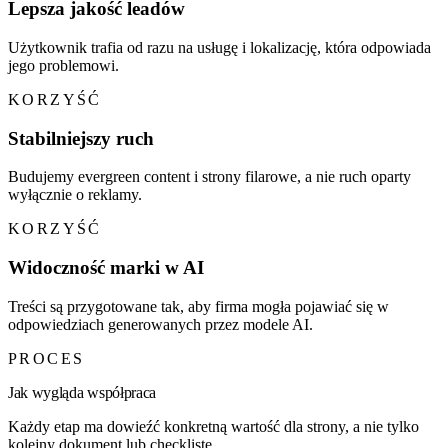
Lepsza jakość leadów
Użytkownik trafia od razu na usługę i lokalizację, która odpowiada
jego problemowi.
KORZYŚĆ
Stabilniejszy ruch
Budujemy evergreen content i strony filarowe, a nie ruch oparty
wyłącznie o reklamy.
KORZYŚĆ
Widoczność marki w AI
Treści są przygotowane tak, aby firma mogła pojawiać się w
odpowiedziach generowanych przez modele AI.
PROCES
Jak wygląda współpraca
Każdy etap ma dowieźć konkretną wartość dla strony, a nie tylko
kolejny dokument lub checklistę.