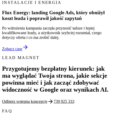
INSTALACJE I ENERGIA
Flux Energy: landing Google Ads, który obniżył
koszt leada i poprawił jakość zapytań
Po wdrożeniu kampania zaczęła przynosić tańsze i lepiej
kwalifikowane leady, a użytkownik szybciej rozumiał, czego
dotyczy oferta i co ma zrobić dalej.
Zobacz case
LEAD MAGNET
Przygotujemy bezpłatny kierunek: jak
ma wyglądać Twoja strona, jakie sekcje
powinna mieć i jak zacząć zdobywać
widoczność w Google oraz wynikach AI.
Odbierz wstępną koncepcję
739 925 333
FAQ