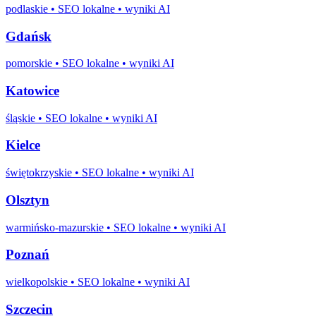
podlaskie
• SEO lokalne • wyniki AI
Gdańsk
pomorskie
• SEO lokalne • wyniki AI
Katowice
śląskie
• SEO lokalne • wyniki AI
Kielce
świętokrzyskie
• SEO lokalne • wyniki AI
Olsztyn
warmińsko-mazurskie
• SEO lokalne • wyniki AI
Poznań
wielkopolskie
• SEO lokalne • wyniki AI
Szczecin