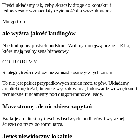
Treści układamy tak, żeby skracały drogę do kontaktu i
jednocześnie wzmacniały czytelność dla wyszukiwarek.
Mniej stron
ale wyższa jakość landingów
Nie budujemy pustych podstron. Wolimy mniejszą liczbę URL-i,
które mają realny sens biznesowy.
CO ROBIMY
Strategia, treści i wdrożenie zamiast kosmetycznych zmian
To nie jest pakiet przypadkowych zmian meta tagów. Układamy
architekturę treści, intencje wyszukiwania, linkowanie wewnętrzne i
techniczne fundamenty pod długoterminowe leady.
Masz stronę, ale nie zbiera zapytań
Brakuje architektury treści, właściwych landingów i wyraźnej
ścieżki od frazy do formularza.
Jesteś niewidoczny lokalnie