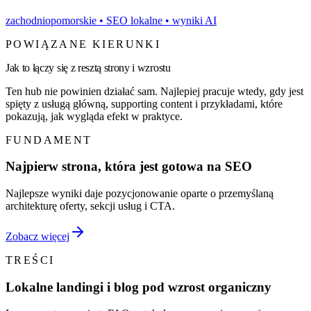
zachodniopomorskie
• SEO lokalne • wyniki AI
POWIĄZANE KIERUNKI
Jak to łączy się z resztą strony i wzrostu
Ten hub nie powinien działać sam. Najlepiej pracuje wtedy, gdy jest
spięty z usługą główną, supporting content i przykładami, które
pokazują, jak wygląda efekt w praktyce.
FUNDAMENT
Najpierw strona, która jest gotowa na SEO
Najlepsze wyniki daje pozycjonowanie oparte o przemyślaną
architekturę oferty, sekcji usług i CTA.
Zobacz więcej
TREŚCI
Lokalne landingi i blog pod wzrost organiczny