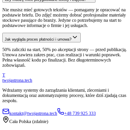
Nie musisz mieć gotowych tekstów — pomagamy je opracować na
podstawie briefu. Do zdjęć możemy dobrać profesjonalne materiały
stockowe pasujące do branży. Jedyne co potrzebujemy na start to
podstawowe informacje o firmie i jej usługach.
Jak wygląda proces płatności i umowa?
50% zaliczki na start, 50% po akceptacji strony — przed publikacją.
Umowa zawiera zakres prac, czas realizacji i warunki poprawek.
Pełna własność kodu po finalizacji. Bez długoterminowych
zobowiązań.
T
twojastrona
.tech
Wdrażamy systemy do zarządzania klientami, zleceniami i
dokumentacją oraz automatyzujemy procesy, które dziś zjadają czas
zespołu.
kontakt@twojastrona.tech
+48 739 925 333
Cała Polska (zdalnie)