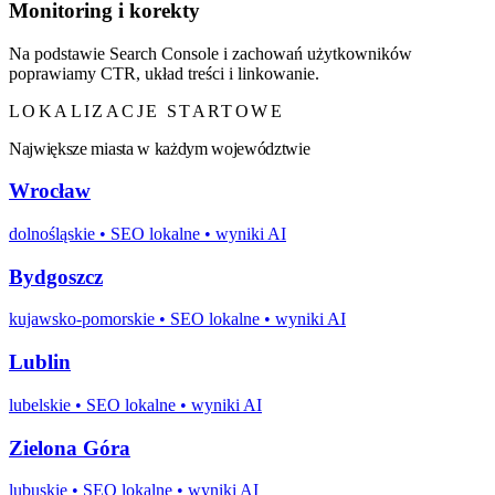
Monitoring i korekty
Na podstawie Search Console i zachowań użytkowników
poprawiamy CTR, układ treści i linkowanie.
LOKALIZACJE STARTOWE
Największe miasta w każdym województwie
Wrocław
dolnośląskie
• SEO lokalne • wyniki AI
Bydgoszcz
kujawsko-pomorskie
• SEO lokalne • wyniki AI
Lublin
lubelskie
• SEO lokalne • wyniki AI
Zielona Góra
lubuskie
• SEO lokalne • wyniki AI