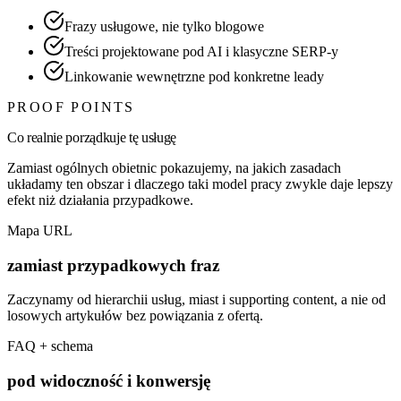
Frazy usługowe, nie tylko blogowe
Treści projektowane pod AI i klasyczne SERP-y
Linkowanie wewnętrzne pod konkretne leady
PROOF POINTS
Co realnie porządkuje tę usługę
Zamiast ogólnych obietnic pokazujemy, na jakich zasadach
układamy ten obszar i dlaczego taki model pracy zwykle daje lepszy
efekt niż działania przypadkowe.
Mapa URL
zamiast przypadkowych fraz
Zaczynamy od hierarchii usług, miast i supporting content, a nie od
losowych artykułów bez powiązania z ofertą.
FAQ + schema
pod widoczność i konwersję