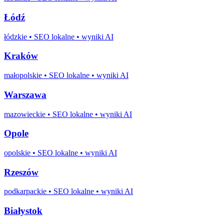
Łódź
łódzkie
• SEO lokalne • wyniki AI
Kraków
małopolskie
• SEO lokalne • wyniki AI
Warszawa
mazowieckie
• SEO lokalne • wyniki AI
Opole
opolskie
• SEO lokalne • wyniki AI
Rzeszów
podkarpackie
• SEO lokalne • wyniki AI
Białystok