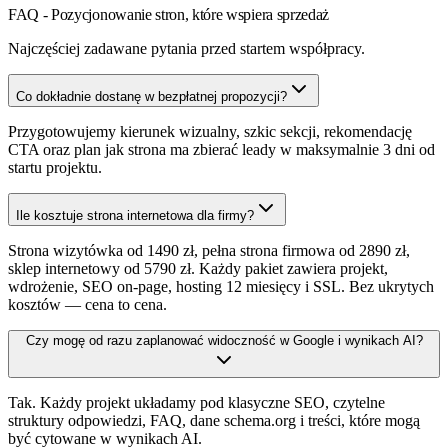
FAQ - Pozycjonowanie stron, które wspiera sprzedaż
Najczęściej zadawane pytania przed startem współpracy.
Co dokładnie dostanę w bezpłatnej propozycji?
Przygotowujemy kierunek wizualny, szkic sekcji, rekomendację
CTA oraz plan jak strona ma zbierać leady w maksymalnie 3 dni od
startu projektu.
Ile kosztuje strona internetowa dla firmy?
Strona wizytówka od 1490 zł, pełna strona firmowa od 2890 zł,
sklep internetowy od 5790 zł. Każdy pakiet zawiera projekt,
wdrożenie, SEO on-page, hosting 12 miesięcy i SSL. Bez ukrytych
kosztów — cena to cena.
Czy mogę od razu zaplanować widoczność w Google i wynikach AI?
Tak. Każdy projekt układamy pod klasyczne SEO, czytelne
struktury odpowiedzi, FAQ, dane schema.org i treści, które mogą
być cytowane w wynikach AI.