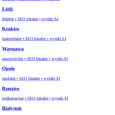
Łódź
łódzkie
• SEO lokalne • wyniki AI
Kraków
małopolskie
• SEO lokalne • wyniki AI
Warszawa
mazowieckie
• SEO lokalne • wyniki AI
Opole
opolskie
• SEO lokalne • wyniki AI
Rzeszów
podkarpackie
• SEO lokalne • wyniki AI
Białystok