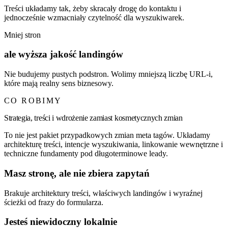
Treści układamy tak, żeby skracały drogę do kontaktu i
jednocześnie wzmacniały czytelność dla wyszukiwarek.
Mniej stron
ale wyższa jakość landingów
Nie budujemy pustych podstron. Wolimy mniejszą liczbę URL-i,
które mają realny sens biznesowy.
CO ROBIMY
Strategia, treści i wdrożenie zamiast kosmetycznych zmian
To nie jest pakiet przypadkowych zmian meta tagów. Układamy
architekturę treści, intencje wyszukiwania, linkowanie wewnętrzne i
techniczne fundamenty pod długoterminowe leady.
Masz stronę, ale nie zbiera zapytań
Brakuje architektury treści, właściwych landingów i wyraźnej
ścieżki od frazy do formularza.
Jesteś niewidoczny lokalnie