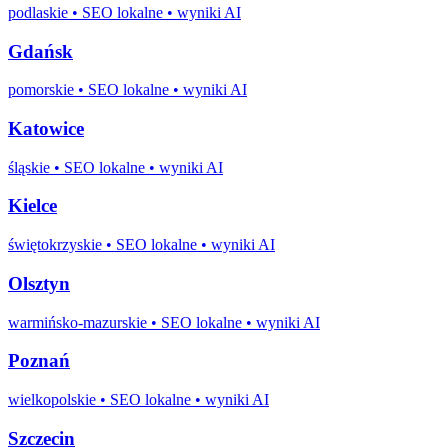
podlaskie
• SEO lokalne • wyniki AI
Gdańsk
pomorskie
• SEO lokalne • wyniki AI
Katowice
śląskie
• SEO lokalne • wyniki AI
Kielce
świętokrzyskie
• SEO lokalne • wyniki AI
Olsztyn
warmińsko-mazurskie
• SEO lokalne • wyniki AI
Poznań
wielkopolskie
• SEO lokalne • wyniki AI
Szczecin