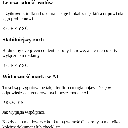
Lepsza jakość leadów
Użytkownik trafia od razu na usługę i lokalizację, która odpowiada
jego problemowi.
KORZYŚĆ
Stabilniejszy ruch
Budujemy evergreen content i strony filarowe, a nie ruch oparty
wyłącznie o reklamy.
KORZYŚĆ
Widoczność marki w AI
Treści są przygotowane tak, aby firma mogła pojawiać się w
odpowiedziach generowanych przez modele AI.
PROCES
Jak wygląda współpraca
Każdy etap ma dowieźć konkretną wartość dla strony, a nie tylko
kolejny dokument lub checklistę.