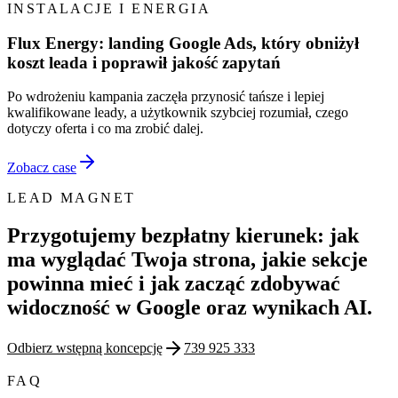
INSTALACJE I ENERGIA
Flux Energy: landing Google Ads, który obniżył
koszt leada i poprawił jakość zapytań
Po wdrożeniu kampania zaczęła przynosić tańsze i lepiej
kwalifikowane leady, a użytkownik szybciej rozumiał, czego
dotyczy oferta i co ma zrobić dalej.
Zobacz case
LEAD MAGNET
Przygotujemy bezpłatny kierunek: jak
ma wyglądać Twoja strona, jakie sekcje
powinna mieć i jak zacząć zdobywać
widoczność w Google oraz wynikach AI.
Odbierz wstępną koncepcję
739 925 333
FAQ