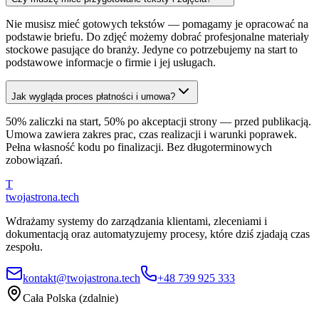
Nie musisz mieć gotowych tekstów — pomagamy je opracować na
podstawie briefu. Do zdjęć możemy dobrać profesjonalne materiały
stockowe pasujące do branży. Jedyne co potrzebujemy na start to
podstawowe informacje o firmie i jej usługach.
Jak wygląda proces płatności i umowa?
50% zaliczki na start, 50% po akceptacji strony — przed publikacją.
Umowa zawiera zakres prac, czas realizacji i warunki poprawek.
Pełna własność kodu po finalizacji. Bez długoterminowych
zobowiązań.
T
twojastrona
.tech
Wdrażamy systemy do zarządzania klientami, zleceniami i
dokumentacją oraz automatyzujemy procesy, które dziś zjadają czas
zespołu.
kontakt@twojastrona.tech
+48 739 925 333
Cała Polska (zdalnie)