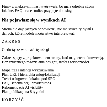
Firmy z większych miast wygrywają, bo mają odrębne strony
lokalne, FAQ i case studies przypięte do usług.
Nie pojawiasz się w wynikach AI
Strona nie daje jasnych odpowiedzi, nie ma struktury pytań i
danych, które modele mogą łatwo interpretować.
ZAKRES
Co dostajesz w ramach tej usługi
Zakres spięty z projektowaniem strony, lead magnetem i konwersją.
Bez sztucznego rozdzielania designu, treści i widoczności.
Mapa fraz i intencji wyszukiwania
Plan URL i hierarchia usług/lokalizacji
Treści usługowe i lokalne pod SEO
FAQ, schema.org i breadcrumbs
Rekomendacje AI visibility
Plan publikacji na 8 tygodni
KORZYŚĆ