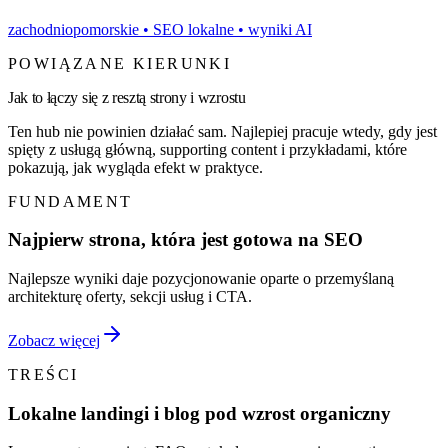
zachodniopomorskie
• SEO lokalne • wyniki AI
POWIĄZANE KIERUNKI
Jak to łączy się z resztą strony i wzrostu
Ten hub nie powinien działać sam. Najlepiej pracuje wtedy, gdy jest
spięty z usługą główną, supporting content i przykładami, które
pokazują, jak wygląda efekt w praktyce.
FUNDAMENT
Najpierw strona, która jest gotowa na SEO
Najlepsze wyniki daje pozycjonowanie oparte o przemyślaną
architekturę oferty, sekcji usług i CTA.
Zobacz więcej
TREŚCI
Lokalne landingi i blog pod wzrost organiczny