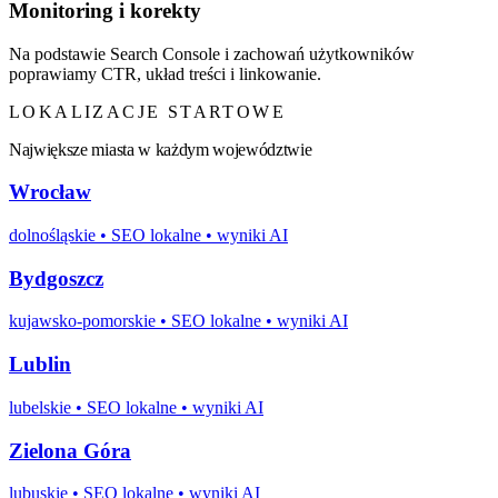
Monitoring i korekty
Na podstawie Search Console i zachowań użytkowników
poprawiamy CTR, układ treści i linkowanie.
LOKALIZACJE STARTOWE
Największe miasta w każdym województwie
Wrocław
dolnośląskie
• SEO lokalne • wyniki AI
Bydgoszcz
kujawsko-pomorskie
• SEO lokalne • wyniki AI
Lublin
lubelskie
• SEO lokalne • wyniki AI
Zielona Góra
lubuskie
• SEO lokalne • wyniki AI