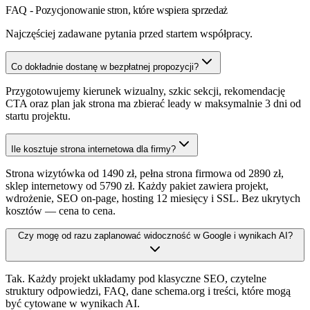
FAQ - Pozycjonowanie stron, które wspiera sprzedaż
Najczęściej zadawane pytania przed startem współpracy.
Co dokładnie dostanę w bezpłatnej propozycji?
Przygotowujemy kierunek wizualny, szkic sekcji, rekomendację
CTA oraz plan jak strona ma zbierać leady w maksymalnie 3 dni od
startu projektu.
Ile kosztuje strona internetowa dla firmy?
Strona wizytówka od 1490 zł, pełna strona firmowa od 2890 zł,
sklep internetowy od 5790 zł. Każdy pakiet zawiera projekt,
wdrożenie, SEO on-page, hosting 12 miesięcy i SSL. Bez ukrytych
kosztów — cena to cena.
Czy mogę od razu zaplanować widoczność w Google i wynikach AI?
Tak. Każdy projekt układamy pod klasyczne SEO, czytelne
struktury odpowiedzi, FAQ, dane schema.org i treści, które mogą
być cytowane w wynikach AI.