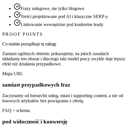
Frazy usługowe, nie tylko blogowe
Treści projektowane pod AI i klasyczne SERP-y
Linkowanie wewnętrzne pod konkretne leady
PROOF POINTS
Co realnie porządkuje tę usługę
Zamiast ogólnych obietnic pokazujemy, na jakich zasadach
układamy ten obszar i dlaczego taki model pracy zwykle daje lepszy
efekt niż działania przypadkowe.
Mapa URL
zamiast przypadkowych fraz
Zaczynamy od hierarchii usług, miast i supporting content, a nie od
losowych artykułów bez powiązania z ofertą.
FAQ + schema
pod widoczność i konwersję