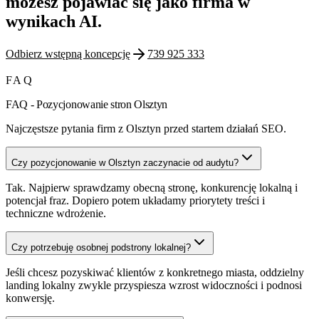
możesz pojawiać się jako firma w
wynikach AI.
Odbierz wstępną koncepcję
739 925 333
FAQ
FAQ - Pozycjonowanie stron Olsztyn
Najczęstsze pytania firm z Olsztyn przed startem działań SEO.
Czy pozycjonowanie w Olsztyn zaczynacie od audytu?
Tak. Najpierw sprawdzamy obecną stronę, konkurencję lokalną i
potencjał fraz. Dopiero potem układamy priorytety treści i
techniczne wdrożenie.
Czy potrzebuję osobnej podstrony lokalnej?
Jeśli chcesz pozyskiwać klientów z konkretnego miasta, oddzielny
landing lokalny zwykle przyspiesza wzrost widoczności i podnosi
konwersję.