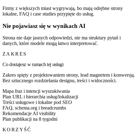
Firmy z większych miast wygrywają, bo mają odrębne strony
lokalne, FAQ i case studies przypięte do usług.
Nie pojawiasz się w wynikach AI
Strona nie daje jasnych odpowiedzi, nie ma struktury pytań i
danych, które modele mogą łatwo interpretować.
ZAKRES
Co dostajesz w ramach tej usługi
Zakres spięty z projektowaniem strony, lead magnetem i konwersją.
Bez sztucznego rozdzielania designu, treści i widoczności.
Mapa fraz i intencji wyszukiwania
Plan URL i hierarchia usług/lokalizacji
Treści usługowe i lokalne pod SEO
FAQ, schema.org i breadcrumbs
Rekomendacje AI visibility
Plan publikacji na 8 tygodni
KORZYŚĆ