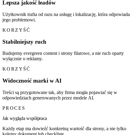
Lepsza jakość leadów
Użytkownik trafia od razu na usługę i lokalizację, która odpowiada
jego problemowi.
KORZYŚĆ
Stabilniejszy ruch
Budujemy evergreen content i strony filarowe, a nie ruch oparty
wyłącznie o reklamy.
KORZYŚĆ
Widoczność marki w AI
Treści są przygotowane tak, aby firma mogła pojawiać się w
odpowiedziach generowanych przez modele AI.
PROCES
Jak wygląda współpraca
Każdy etap ma dowieźć konkretną wartość dla strony, a nie tylko
kolejny dokument lub checklistę.