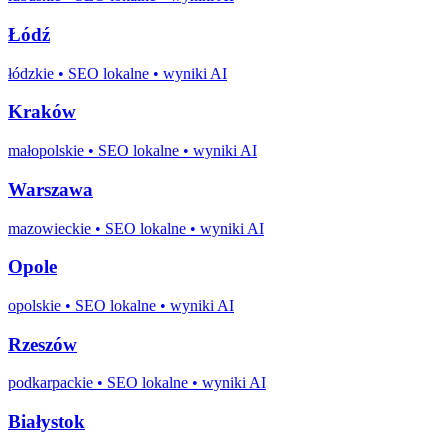
Łódź
łódzkie
• SEO lokalne • wyniki AI
Kraków
małopolskie
• SEO lokalne • wyniki AI
Warszawa
mazowieckie
• SEO lokalne • wyniki AI
Opole
opolskie
• SEO lokalne • wyniki AI
Rzeszów
podkarpackie
• SEO lokalne • wyniki AI
Białystok