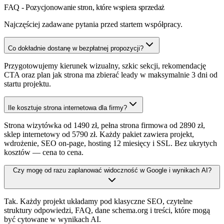
FAQ - Pozycjonowanie stron, które wspiera sprzedaż
Najczęściej zadawane pytania przed startem współpracy.
Co dokładnie dostanę w bezpłatnej propozycji?
Przygotowujemy kierunek wizualny, szkic sekcji, rekomendację
CTA oraz plan jak strona ma zbierać leady w maksymalnie 3 dni od
startu projektu.
Ile kosztuje strona internetowa dla firmy?
Strona wizytówka od 1490 zł, pełna strona firmowa od 2890 zł,
sklep internetowy od 5790 zł. Każdy pakiet zawiera projekt,
wdrożenie, SEO on-page, hosting 12 miesięcy i SSL. Bez ukrytych
kosztów — cena to cena.
Czy mogę od razu zaplanować widoczność w Google i wynikach AI?
Tak. Każdy projekt układamy pod klasyczne SEO, czytelne
struktury odpowiedzi, FAQ, dane schema.org i treści, które mogą
być cytowane w wynikach AI.