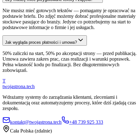
Nie musisz mieć gotowych tekstów — pomagamy je opracować na
podstawie briefu. Do zdjęć możemy dobrać profesjonalne materiały
stockowe pasujące do branży. Jedyne co potrzebujemy na start to
podstawowe informacje o firmie i jej usługach.
Jak wygląda proces płatności i umowa?
50% zaliczki na start, 50% po akceptacji strony — przed publikacją.
Umowa zawiera zakres prac, czas realizacji i warunki poprawek.
Pełna własność kodu po finalizacji. Bez długoterminowych
zobowiązań.
T
twojastrona
.tech
Wdrażamy systemy do zarządzania klientami, zleceniami i
dokumentacją oraz automatyzujemy procesy, które dziś zjadają czas
zespołu.
kontakt@twojastrona.tech
+48 739 925 333
Cała Polska (zdalnie)