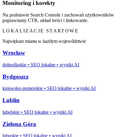
Monitoring i korekty
Na podstawie Search Console i zachowań użytkowników
poprawiamy CTR, układ treści i linkowanie.
LOKALIZACJE STARTOWE
Największe miasta w każdym województwie
Wrocław
dolnośląskie
• SEO lokalne • wyniki AI
Bydgoszcz
kujawsko-pomorskie
• SEO lokalne • wyniki AI
Lublin
lubelskie
• SEO lokalne • wyniki AI
Zielona Góra
lubuskie
• SEO lokalne • wyniki AI