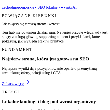
zachodniopomorskie
• SEO lokalne • wyniki AI
POWIĄZANE KIERUNKI
Jak to łączy się z resztą strony i wzrostu
Ten hub nie powinien działać sam. Najlepiej pracuje wtedy, gdy jest
spięty z usługą główną, supporting content i przykładami, które
pokazują, jak wygląda efekt w praktyce.
FUNDAMENT
Najpierw strona, która jest gotowa na SEO
Najlepsze wyniki daje pozycjonowanie oparte o przemyślaną
architekturę oferty, sekcji usług i CTA.
Zobacz więcej
TREŚCI
Lokalne landingi i blog pod wzrost organiczny