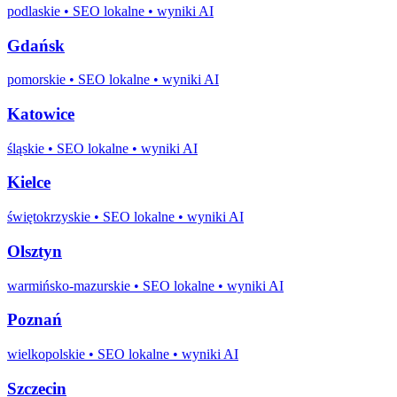
podlaskie
• SEO lokalne • wyniki AI
Gdańsk
pomorskie
• SEO lokalne • wyniki AI
Katowice
śląskie
• SEO lokalne • wyniki AI
Kielce
świętokrzyskie
• SEO lokalne • wyniki AI
Olsztyn
warmińsko-mazurskie
• SEO lokalne • wyniki AI
Poznań
wielkopolskie
• SEO lokalne • wyniki AI
Szczecin