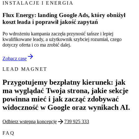
INSTALACJE I ENERGIA
Flux Energy: landing Google Ads, który obniżył
koszt leada i poprawił jakość zapytań
Po wdrożeniu kampania zaczęła przynosić tańsze i lepiej
kwalifikowane leady, a użytkownik szybciej rozumiał, czego
dotyczy oferta i co ma zrobić dalej.
Zobacz case
LEAD MAGNET
Przygotujemy bezpłatny kierunek: jak
ma wyglądać Twoja strona, jakie sekcje
powinna mieć i jak zacząć zdobywać
widoczność w Google oraz wynikach AI.
Odbierz wstępną koncepcję
739 925 333
FAQ