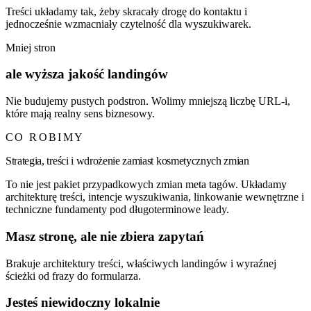
Treści układamy tak, żeby skracały drogę do kontaktu i
jednocześnie wzmacniały czytelność dla wyszukiwarek.
Mniej stron
ale wyższa jakość landingów
Nie budujemy pustych podstron. Wolimy mniejszą liczbę URL-i,
które mają realny sens biznesowy.
CO ROBIMY
Strategia, treści i wdrożenie zamiast kosmetycznych zmian
To nie jest pakiet przypadkowych zmian meta tagów. Układamy
architekturę treści, intencje wyszukiwania, linkowanie wewnętrzne i
techniczne fundamenty pod długoterminowe leady.
Masz stronę, ale nie zbiera zapytań
Brakuje architektury treści, właściwych landingów i wyraźnej
ścieżki od frazy do formularza.
Jesteś niewidoczny lokalnie