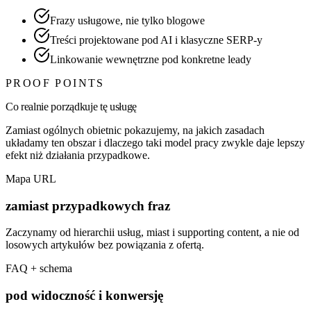
Frazy usługowe, nie tylko blogowe
Treści projektowane pod AI i klasyczne SERP-y
Linkowanie wewnętrzne pod konkretne leady
PROOF POINTS
Co realnie porządkuje tę usługę
Zamiast ogólnych obietnic pokazujemy, na jakich zasadach
układamy ten obszar i dlaczego taki model pracy zwykle daje lepszy
efekt niż działania przypadkowe.
Mapa URL
zamiast przypadkowych fraz
Zaczynamy od hierarchii usług, miast i supporting content, a nie od
losowych artykułów bez powiązania z ofertą.
FAQ + schema
pod widoczność i konwersję