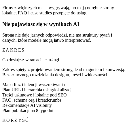
Firmy z większych miast wygrywają, bo mają odrębne strony
lokalne, FAQ i case studies przypięte do usług.
Nie pojawiasz się w wynikach AI
Strona nie daje jasnych odpowiedzi, nie ma struktury pytań i
danych, które modele mogą łatwo interpretować.
ZAKRES
Co dostajesz w ramach tej usługi
Zakres spięty z projektowaniem strony, lead magnetem i konwersją.
Bez sztucznego rozdzielania designu, treści i widoczności.
Mapa fraz i intencji wyszukiwania
Plan URL i hierarchia usług/lokalizacji
Treści usługowe i lokalne pod SEO
FAQ, schema.org i breadcrumbs
Rekomendacje AI visibility
Plan publikacji na 8 tygodni
KORZYŚĆ