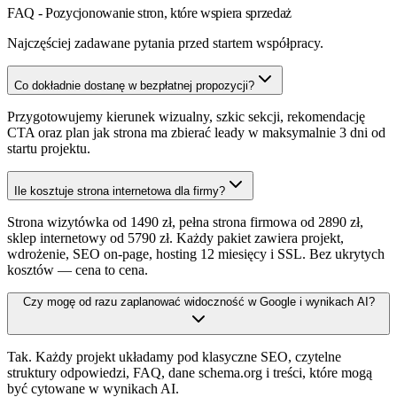
FAQ - Pozycjonowanie stron, które wspiera sprzedaż
Najczęściej zadawane pytania przed startem współpracy.
Co dokładnie dostanę w bezpłatnej propozycji?
Przygotowujemy kierunek wizualny, szkic sekcji, rekomendację
CTA oraz plan jak strona ma zbierać leady w maksymalnie 3 dni od
startu projektu.
Ile kosztuje strona internetowa dla firmy?
Strona wizytówka od 1490 zł, pełna strona firmowa od 2890 zł,
sklep internetowy od 5790 zł. Każdy pakiet zawiera projekt,
wdrożenie, SEO on-page, hosting 12 miesięcy i SSL. Bez ukrytych
kosztów — cena to cena.
Czy mogę od razu zaplanować widoczność w Google i wynikach AI?
Tak. Każdy projekt układamy pod klasyczne SEO, czytelne
struktury odpowiedzi, FAQ, dane schema.org i treści, które mogą
być cytowane w wynikach AI.