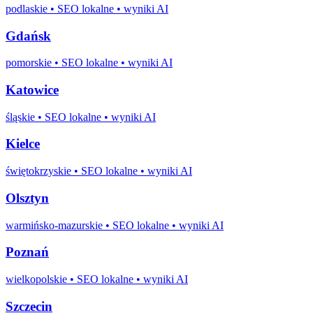
podlaskie
• SEO lokalne • wyniki AI
Gdańsk
pomorskie
• SEO lokalne • wyniki AI
Katowice
śląskie
• SEO lokalne • wyniki AI
Kielce
świętokrzyskie
• SEO lokalne • wyniki AI
Olsztyn
warmińsko-mazurskie
• SEO lokalne • wyniki AI
Poznań
wielkopolskie
• SEO lokalne • wyniki AI
Szczecin