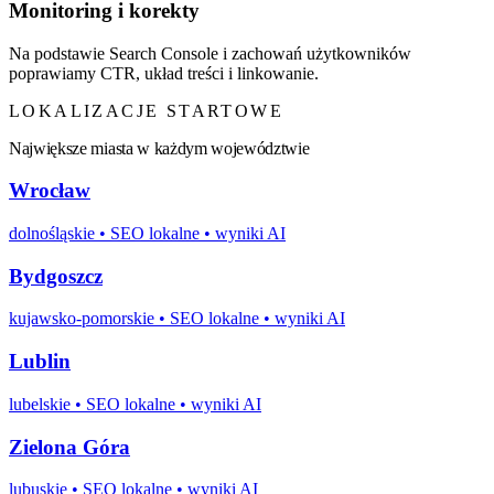
Monitoring i korekty
Na podstawie Search Console i zachowań użytkowników
poprawiamy CTR, układ treści i linkowanie.
LOKALIZACJE STARTOWE
Największe miasta w każdym województwie
Wrocław
dolnośląskie
• SEO lokalne • wyniki AI
Bydgoszcz
kujawsko-pomorskie
• SEO lokalne • wyniki AI
Lublin
lubelskie
• SEO lokalne • wyniki AI
Zielona Góra
lubuskie
• SEO lokalne • wyniki AI