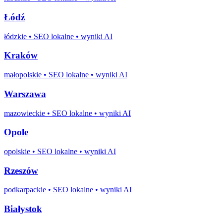
Łódź
łódzkie
• SEO lokalne • wyniki AI
Kraków
małopolskie
• SEO lokalne • wyniki AI
Warszawa
mazowieckie
• SEO lokalne • wyniki AI
Opole
opolskie
• SEO lokalne • wyniki AI
Rzeszów
podkarpackie
• SEO lokalne • wyniki AI
Białystok