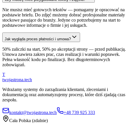
Nie musisz mieć gotowych tekstów — pomagamy je opracować na
podstawie briefu. Do zdjęć możemy dobrać profesjonalne materiały
stockowe pasujące do branży. Jedyne co potrzebujemy na start to
podstawowe informacje o firmie i jej usługach.
Jak wygląda proces płatności i umowa?
50% zaliczki na start, 50% po akceptacji strony — przed publikacją.
Umowa zawiera zakres prac, czas realizacji i warunki poprawek.
Pełna własność kodu po finalizacji. Bez długoterminowych
zobowiązań.
T
twojastrona
.tech
Wdrażamy systemy do zarządzania klientami, zleceniami i
dokumentacją oraz automatyzujemy procesy, które dziś zjadają czas
zespołu.
kontakt@twojastrona.tech
+48 739 925 333
Cała Polska (zdalnie)