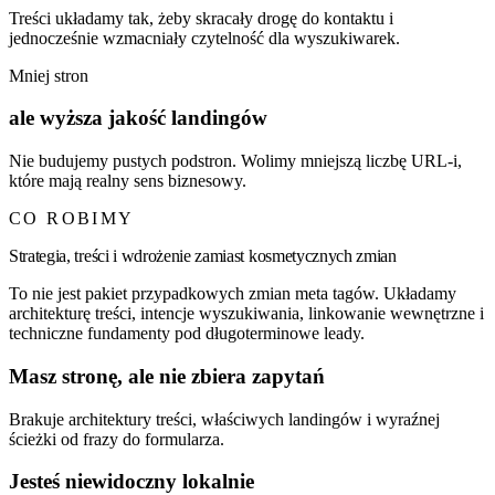
Treści układamy tak, żeby skracały drogę do kontaktu i
jednocześnie wzmacniały czytelność dla wyszukiwarek.
Mniej stron
ale wyższa jakość landingów
Nie budujemy pustych podstron. Wolimy mniejszą liczbę URL-i,
które mają realny sens biznesowy.
CO ROBIMY
Strategia, treści i wdrożenie zamiast kosmetycznych zmian
To nie jest pakiet przypadkowych zmian meta tagów. Układamy
architekturę treści, intencje wyszukiwania, linkowanie wewnętrzne i
techniczne fundamenty pod długoterminowe leady.
Masz stronę, ale nie zbiera zapytań
Brakuje architektury treści, właściwych landingów i wyraźnej
ścieżki od frazy do formularza.
Jesteś niewidoczny lokalnie