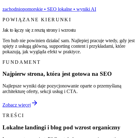
zachodniopomorskie
• SEO lokalne • wyniki AI
POWIĄZANE KIERUNKI
Jak to łączy się z resztą strony i wzrostu
Ten hub nie powinien działać sam. Najlepiej pracuje wtedy, gdy jest
spięty z usługą główną, supporting content i przykładami, które
pokazują, jak wygląda efekt w praktyce.
FUNDAMENT
Najpierw strona, która jest gotowa na SEO
Najlepsze wyniki daje pozycjonowanie oparte o przemyślaną
architekturę oferty, sekcji usług i CTA.
Zobacz więcej
TREŚCI
Lokalne landingi i blog pod wzrost organiczny