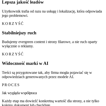
Lepsza jakość leadów
Użytkownik trafia od razu na usługę i lokalizację, która odpowiada
jego problemowi.
KORZYŚĆ
Stabilniejszy ruch
Budujemy evergreen content i strony filarowe, a nie ruch oparty
wyłącznie o reklamy.
KORZYŚĆ
Widoczność marki w AI
Treści są przygotowane tak, aby firma mogła pojawiać się w
odpowiedziach generowanych przez modele AI.
PROCES
Jak wygląda współpraca
Każdy etap ma dowieźć konkretną wartość dla strony, a nie tylko
kolejny dokument lub checklistę.