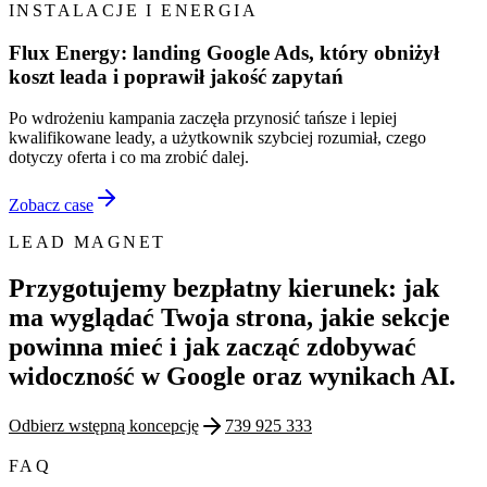
INSTALACJE I ENERGIA
Flux Energy: landing Google Ads, który obniżył
koszt leada i poprawił jakość zapytań
Po wdrożeniu kampania zaczęła przynosić tańsze i lepiej
kwalifikowane leady, a użytkownik szybciej rozumiał, czego
dotyczy oferta i co ma zrobić dalej.
Zobacz case
LEAD MAGNET
Przygotujemy bezpłatny kierunek: jak
ma wyglądać Twoja strona, jakie sekcje
powinna mieć i jak zacząć zdobywać
widoczność w Google oraz wynikach AI.
Odbierz wstępną koncepcję
739 925 333
FAQ