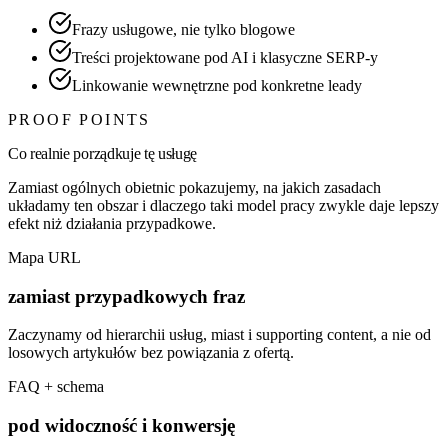
Frazy usługowe, nie tylko blogowe
Treści projektowane pod AI i klasyczne SERP-y
Linkowanie wewnętrzne pod konkretne leady
PROOF POINTS
Co realnie porządkuje tę usługę
Zamiast ogólnych obietnic pokazujemy, na jakich zasadach
układamy ten obszar i dlaczego taki model pracy zwykle daje lepszy
efekt niż działania przypadkowe.
Mapa URL
zamiast przypadkowych fraz
Zaczynamy od hierarchii usług, miast i supporting content, a nie od
losowych artykułów bez powiązania z ofertą.
FAQ + schema
pod widoczność i konwersję