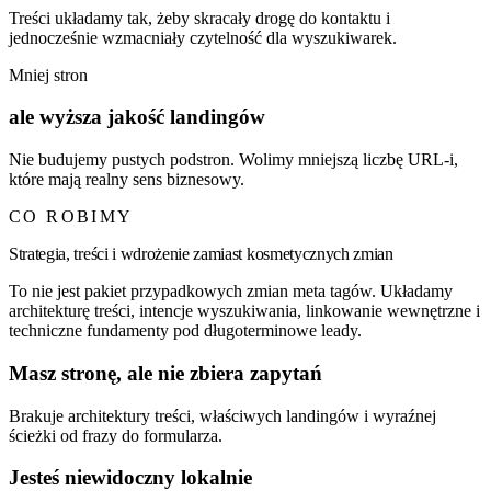
Treści układamy tak, żeby skracały drogę do kontaktu i
jednocześnie wzmacniały czytelność dla wyszukiwarek.
Mniej stron
ale wyższa jakość landingów
Nie budujemy pustych podstron. Wolimy mniejszą liczbę URL-i,
które mają realny sens biznesowy.
CO ROBIMY
Strategia, treści i wdrożenie zamiast kosmetycznych zmian
To nie jest pakiet przypadkowych zmian meta tagów. Układamy
architekturę treści, intencje wyszukiwania, linkowanie wewnętrzne i
techniczne fundamenty pod długoterminowe leady.
Masz stronę, ale nie zbiera zapytań
Brakuje architektury treści, właściwych landingów i wyraźnej
ścieżki od frazy do formularza.
Jesteś niewidoczny lokalnie