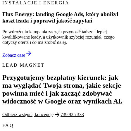
INSTALACJE I ENERGIA
Flux Energy: landing Google Ads, który obniżył
koszt leada i poprawił jakość zapytań
Po wdrożeniu kampania zaczęła przynosić tańsze i lepiej
kwalifikowane leady, a użytkownik szybciej rozumiał, czego
dotyczy oferta i co ma zrobić dalej.
Zobacz case
LEAD MAGNET
Przygotujemy bezpłatny kierunek: jak
ma wyglądać Twoja strona, jakie sekcje
powinna mieć i jak zacząć zdobywać
widoczność w Google oraz wynikach AI.
Odbierz wstępną koncepcję
739 925 333
FAQ