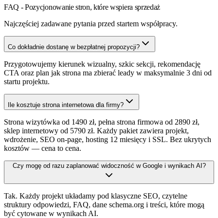
FAQ - Pozycjonowanie stron, które wspiera sprzedaż
Najczęściej zadawane pytania przed startem współpracy.
Co dokładnie dostanę w bezpłatnej propozycji?
Przygotowujemy kierunek wizualny, szkic sekcji, rekomendację
CTA oraz plan jak strona ma zbierać leady w maksymalnie 3 dni od
startu projektu.
Ile kosztuje strona internetowa dla firmy?
Strona wizytówka od 1490 zł, pełna strona firmowa od 2890 zł,
sklep internetowy od 5790 zł. Każdy pakiet zawiera projekt,
wdrożenie, SEO on-page, hosting 12 miesięcy i SSL. Bez ukrytych
kosztów — cena to cena.
Czy mogę od razu zaplanować widoczność w Google i wynikach AI?
Tak. Każdy projekt układamy pod klasyczne SEO, czytelne
struktury odpowiedzi, FAQ, dane schema.org i treści, które mogą
być cytowane w wynikach AI.