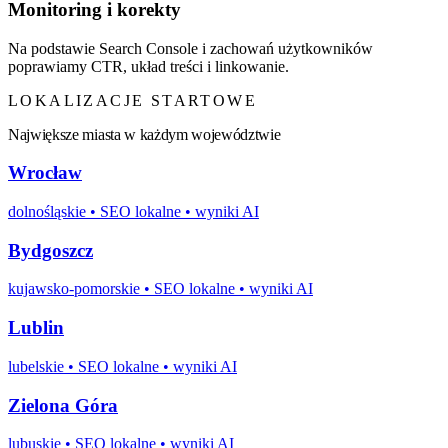
Monitoring i korekty
Na podstawie Search Console i zachowań użytkowników
poprawiamy CTR, układ treści i linkowanie.
LOKALIZACJE STARTOWE
Największe miasta w każdym województwie
Wrocław
dolnośląskie
• SEO lokalne • wyniki AI
Bydgoszcz
kujawsko-pomorskie
• SEO lokalne • wyniki AI
Lublin
lubelskie
• SEO lokalne • wyniki AI
Zielona Góra
lubuskie
• SEO lokalne • wyniki AI