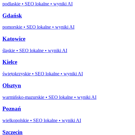
podlaskie
• SEO lokalne • wyniki AI
Gdańsk
pomorskie
• SEO lokalne • wyniki AI
Katowice
śląskie
• SEO lokalne • wyniki AI
Kielce
świętokrzyskie
• SEO lokalne • wyniki AI
Olsztyn
warmińsko-mazurskie
• SEO lokalne • wyniki AI
Poznań
wielkopolskie
• SEO lokalne • wyniki AI
Szczecin