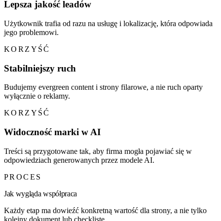
Lepsza jakość leadów
Użytkownik trafia od razu na usługę i lokalizację, która odpowiada
jego problemowi.
KORZYŚĆ
Stabilniejszy ruch
Budujemy evergreen content i strony filarowe, a nie ruch oparty
wyłącznie o reklamy.
KORZYŚĆ
Widoczność marki w AI
Treści są przygotowane tak, aby firma mogła pojawiać się w
odpowiedziach generowanych przez modele AI.
PROCES
Jak wygląda współpraca
Każdy etap ma dowieźć konkretną wartość dla strony, a nie tylko
kolejny dokument lub checklistę.