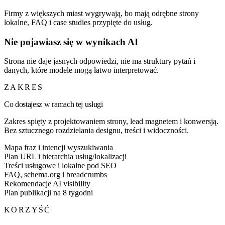
Firmy z większych miast wygrywają, bo mają odrębne strony
lokalne, FAQ i case studies przypięte do usług.
Nie pojawiasz się w wynikach AI
Strona nie daje jasnych odpowiedzi, nie ma struktury pytań i
danych, które modele mogą łatwo interpretować.
ZAKRES
Co dostajesz w ramach tej usługi
Zakres spięty z projektowaniem strony, lead magnetem i konwersją.
Bez sztucznego rozdzielania designu, treści i widoczności.
Mapa fraz i intencji wyszukiwania
Plan URL i hierarchia usług/lokalizacji
Treści usługowe i lokalne pod SEO
FAQ, schema.org i breadcrumbs
Rekomendacje AI visibility
Plan publikacji na 8 tygodni
KORZYŚĆ