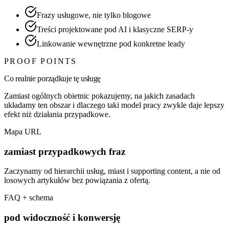
Frazy usługowe, nie tylko blogowe
Treści projektowane pod AI i klasyczne SERP-y
Linkowanie wewnętrzne pod konkretne leady
PROOF POINTS
Co realnie porządkuje tę usługę
Zamiast ogólnych obietnic pokazujemy, na jakich zasadach
układamy ten obszar i dlaczego taki model pracy zwykle daje lepszy
efekt niż działania przypadkowe.
Mapa URL
zamiast przypadkowych fraz
Zaczynamy od hierarchii usług, miast i supporting content, a nie od
losowych artykułów bez powiązania z ofertą.
FAQ + schema
pod widoczność i konwersję