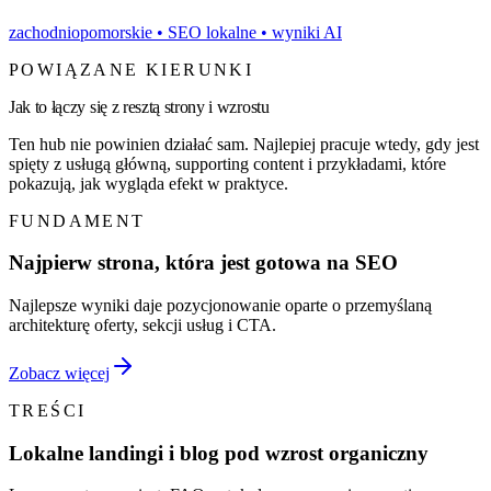
zachodniopomorskie
• SEO lokalne • wyniki AI
POWIĄZANE KIERUNKI
Jak to łączy się z resztą strony i wzrostu
Ten hub nie powinien działać sam. Najlepiej pracuje wtedy, gdy jest
spięty z usługą główną, supporting content i przykładami, które
pokazują, jak wygląda efekt w praktyce.
FUNDAMENT
Najpierw strona, która jest gotowa na SEO
Najlepsze wyniki daje pozycjonowanie oparte o przemyślaną
architekturę oferty, sekcji usług i CTA.
Zobacz więcej
TREŚCI
Lokalne landingi i blog pod wzrost organiczny