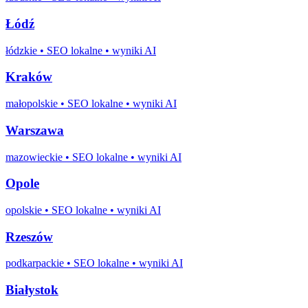
Łódź
łódzkie
• SEO lokalne • wyniki AI
Kraków
małopolskie
• SEO lokalne • wyniki AI
Warszawa
mazowieckie
• SEO lokalne • wyniki AI
Opole
opolskie
• SEO lokalne • wyniki AI
Rzeszów
podkarpackie
• SEO lokalne • wyniki AI
Białystok