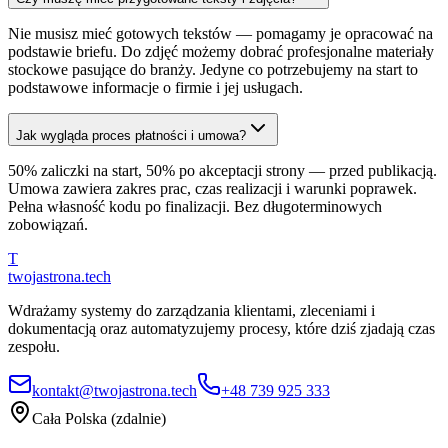
Nie musisz mieć gotowych tekstów — pomagamy je opracować na
podstawie briefu. Do zdjęć możemy dobrać profesjonalne materiały
stockowe pasujące do branży. Jedyne co potrzebujemy na start to
podstawowe informacje o firmie i jej usługach.
Jak wygląda proces płatności i umowa?
50% zaliczki na start, 50% po akceptacji strony — przed publikacją.
Umowa zawiera zakres prac, czas realizacji i warunki poprawek.
Pełna własność kodu po finalizacji. Bez długoterminowych
zobowiązań.
T
twojastrona
.tech
Wdrażamy systemy do zarządzania klientami, zleceniami i
dokumentacją oraz automatyzujemy procesy, które dziś zjadają czas
zespołu.
kontakt@twojastrona.tech
+48 739 925 333
Cała Polska (zdalnie)