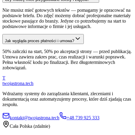
Nie musisz mieć gotowych tekstów — pomagamy je opracować na
podstawie briefu. Do zdjęć możemy dobrać profesjonalne materiały
stockowe pasujące do branży. Jedyne co potrzebujemy na start to
podstawowe informacje o firmie i jej usługach.
Jak wygląda proces płatności i umowa?
50% zaliczki na start, 50% po akceptacji strony — przed publikacją.
Umowa zawiera zakres prac, czas realizacji i warunki poprawek.
Pełna własność kodu po finalizacji. Bez długoterminowych
zobowiązań.
T
twojastrona
.tech
Wdrażamy systemy do zarządzania klientami, zleceniami i
dokumentacją oraz automatyzujemy procesy, które dziś zjadają czas
zespołu.
kontakt@twojastrona.tech
+48 739 925 333
Cała Polska (zdalnie)