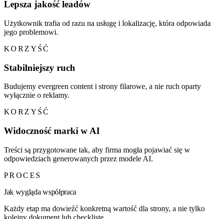
Lepsza jakość leadów
Użytkownik trafia od razu na usługę i lokalizację, która odpowiada
jego problemowi.
KORZYŚĆ
Stabilniejszy ruch
Budujemy evergreen content i strony filarowe, a nie ruch oparty
wyłącznie o reklamy.
KORZYŚĆ
Widoczność marki w AI
Treści są przygotowane tak, aby firma mogła pojawiać się w
odpowiedziach generowanych przez modele AI.
PROCES
Jak wygląda współpraca
Każdy etap ma dowieźć konkretną wartość dla strony, a nie tylko
kolejny dokument lub checklistę.