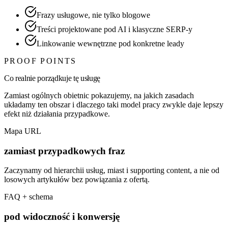
Frazy usługowe, nie tylko blogowe
Treści projektowane pod AI i klasyczne SERP-y
Linkowanie wewnętrzne pod konkretne leady
PROOF POINTS
Co realnie porządkuje tę usługę
Zamiast ogólnych obietnic pokazujemy, na jakich zasadach
układamy ten obszar i dlaczego taki model pracy zwykle daje lepszy
efekt niż działania przypadkowe.
Mapa URL
zamiast przypadkowych fraz
Zaczynamy od hierarchii usług, miast i supporting content, a nie od
losowych artykułów bez powiązania z ofertą.
FAQ + schema
pod widoczność i konwersję