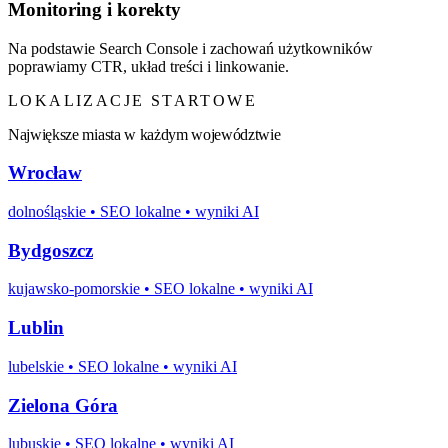
Monitoring i korekty
Na podstawie Search Console i zachowań użytkowników
poprawiamy CTR, układ treści i linkowanie.
LOKALIZACJE STARTOWE
Największe miasta w każdym województwie
Wrocław
dolnośląskie
• SEO lokalne • wyniki AI
Bydgoszcz
kujawsko-pomorskie
• SEO lokalne • wyniki AI
Lublin
lubelskie
• SEO lokalne • wyniki AI
Zielona Góra
lubuskie
• SEO lokalne • wyniki AI