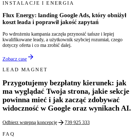
INSTALACJE I ENERGIA
Flux Energy: landing Google Ads, który obniżył
koszt leada i poprawił jakość zapytań
Po wdrożeniu kampania zaczęła przynosić tańsze i lepiej
kwalifikowane leady, a użytkownik szybciej rozumiał, czego
dotyczy oferta i co ma zrobić dalej.
Zobacz case
LEAD MAGNET
Przygotujemy bezpłatny kierunek: jak
ma wyglądać Twoja strona, jakie sekcje
powinna mieć i jak zacząć zdobywać
widoczność w Google oraz wynikach AI.
Odbierz wstępną koncepcję
739 925 333
FAQ