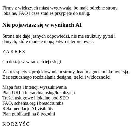
Firmy z większych miast wygrywają, bo mają odrębne strony
lokalne, FAQ i case studies przypięte do usług.
Nie pojawiasz się w wynikach AI
Strona nie daje jasnych odpowiedzi, nie ma struktury pytań i
danych, które modele mogą łatwo interpretować.
ZAKRES
Co dostajesz w ramach tej usługi
Zakres spięty z projektowaniem strony, lead magnetem i konwersją.
Bez sztucznego rozdzielania designu, treści i widoczności.
Mapa fraz i intencji wyszukiwania
Plan URL i hierarchia usług/lokalizacji
Treści usługowe i lokalne pod SEO
FAQ, schema.org i breadcrumbs
Rekomendacje AI visibility
Plan publikacji na 8 tygodni
KORZYŚĆ