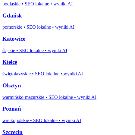
podlaskie
• SEO lokalne • wyniki AI
Gdańsk
pomorskie
• SEO lokalne • wyniki AI
Katowice
śląskie
• SEO lokalne • wyniki AI
Kielce
świętokrzyskie
• SEO lokalne • wyniki AI
Olsztyn
warmińsko-mazurskie
• SEO lokalne • wyniki AI
Poznań
wielkopolskie
• SEO lokalne • wyniki AI
Szczecin