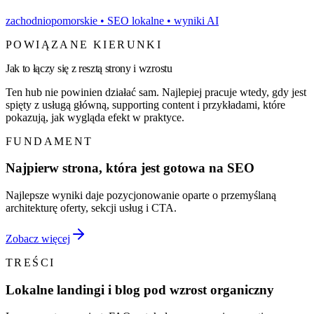
zachodniopomorskie
• SEO lokalne • wyniki AI
POWIĄZANE KIERUNKI
Jak to łączy się z resztą strony i wzrostu
Ten hub nie powinien działać sam. Najlepiej pracuje wtedy, gdy jest
spięty z usługą główną, supporting content i przykładami, które
pokazują, jak wygląda efekt w praktyce.
FUNDAMENT
Najpierw strona, która jest gotowa na SEO
Najlepsze wyniki daje pozycjonowanie oparte o przemyślaną
architekturę oferty, sekcji usług i CTA.
Zobacz więcej
TREŚCI
Lokalne landingi i blog pod wzrost organiczny