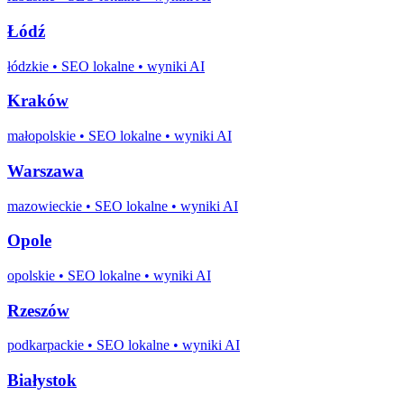
Łódź
łódzkie
• SEO lokalne • wyniki AI
Kraków
małopolskie
• SEO lokalne • wyniki AI
Warszawa
mazowieckie
• SEO lokalne • wyniki AI
Opole
opolskie
• SEO lokalne • wyniki AI
Rzeszów
podkarpackie
• SEO lokalne • wyniki AI
Białystok