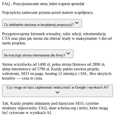
FAQ - Pozycjonowanie stron, które wspiera sprzedaż
Najczęściej zadawane pytania przed startem współpracy.
Co dokładnie dostanę w bezpłatnej propozycji?
Przygotowujemy kierunek wizualny, szkic sekcji, rekomendację
CTA oraz plan jak strona ma zbierać leady w maksymalnie 3 dni od
startu projektu.
Ile kosztuje strona internetowa dla firmy?
Strona wizytówka od 1490 zł, pełna strona firmowa od 2890 zł,
sklep internetowy od 5790 zł. Każdy pakiet zawiera projekt,
wdrożenie, SEO on-page, hosting 12 miesięcy i SSL. Bez ukrytych
kosztów — cena to cena.
Czy mogę od razu zaplanować widoczność w Google i wynikach AI?
Tak. Każdy projekt układamy pod klasyczne SEO, czytelne
struktury odpowiedzi, FAQ, dane schema.org i treści, które mogą
być cytowane w wynikach AI.