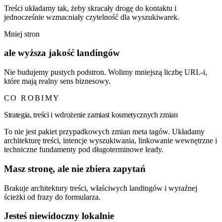
Treści układamy tak, żeby skracały drogę do kontaktu i
jednocześnie wzmacniały czytelność dla wyszukiwarek.
Mniej stron
ale wyższa jakość landingów
Nie budujemy pustych podstron. Wolimy mniejszą liczbę URL-i,
które mają realny sens biznesowy.
CO ROBIMY
Strategia, treści i wdrożenie zamiast kosmetycznych zmian
To nie jest pakiet przypadkowych zmian meta tagów. Układamy
architekturę treści, intencje wyszukiwania, linkowanie wewnętrzne i
techniczne fundamenty pod długoterminowe leady.
Masz stronę, ale nie zbiera zapytań
Brakuje architektury treści, właściwych landingów i wyraźnej
ścieżki od frazy do formularza.
Jesteś niewidoczny lokalnie