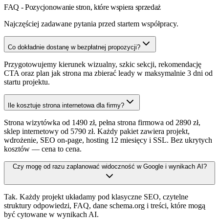
FAQ - Pozycjonowanie stron, które wspiera sprzedaż
Najczęściej zadawane pytania przed startem współpracy.
Co dokładnie dostanę w bezpłatnej propozycji?
Przygotowujemy kierunek wizualny, szkic sekcji, rekomendację
CTA oraz plan jak strona ma zbierać leady w maksymalnie 3 dni od
startu projektu.
Ile kosztuje strona internetowa dla firmy?
Strona wizytówka od 1490 zł, pełna strona firmowa od 2890 zł,
sklep internetowy od 5790 zł. Każdy pakiet zawiera projekt,
wdrożenie, SEO on-page, hosting 12 miesięcy i SSL. Bez ukrytych
kosztów — cena to cena.
Czy mogę od razu zaplanować widoczność w Google i wynikach AI?
Tak. Każdy projekt układamy pod klasyczne SEO, czytelne
struktury odpowiedzi, FAQ, dane schema.org i treści, które mogą
być cytowane w wynikach AI.