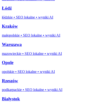
Łódź
łódzkie
• SEO lokalne • wyniki AI
Kraków
małopolskie
• SEO lokalne • wyniki AI
Warszawa
mazowieckie
• SEO lokalne • wyniki AI
Opole
opolskie
• SEO lokalne • wyniki AI
Rzeszów
podkarpackie
• SEO lokalne • wyniki AI
Białystok