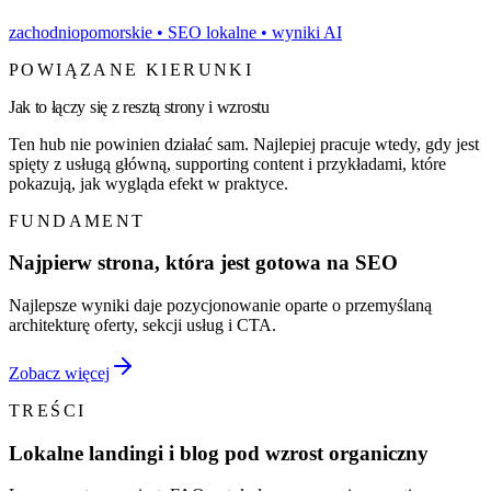
zachodniopomorskie
• SEO lokalne • wyniki AI
POWIĄZANE KIERUNKI
Jak to łączy się z resztą strony i wzrostu
Ten hub nie powinien działać sam. Najlepiej pracuje wtedy, gdy jest
spięty z usługą główną, supporting content i przykładami, które
pokazują, jak wygląda efekt w praktyce.
FUNDAMENT
Najpierw strona, która jest gotowa na SEO
Najlepsze wyniki daje pozycjonowanie oparte o przemyślaną
architekturę oferty, sekcji usług i CTA.
Zobacz więcej
TREŚCI
Lokalne landingi i blog pod wzrost organiczny