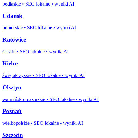
podlaskie
• SEO lokalne • wyniki AI
Gdańsk
pomorskie
• SEO lokalne • wyniki AI
Katowice
śląskie
• SEO lokalne • wyniki AI
Kielce
świętokrzyskie
• SEO lokalne • wyniki AI
Olsztyn
warmińsko-mazurskie
• SEO lokalne • wyniki AI
Poznań
wielkopolskie
• SEO lokalne • wyniki AI
Szczecin