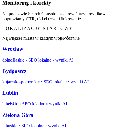
Monitoring i korekty
Na podstawie Search Console i zachowań użytkowników
poprawiamy CTR, układ treści i linkowanie.
LOKALIZACJE STARTOWE
Największe miasta w każdym województwie
Wrocław
dolnośląskie
• SEO lokalne • wyniki AI
Bydgoszcz
kujawsko-pomorskie
• SEO lokalne • wyniki AI
Lublin
lubelskie
• SEO lokalne • wyniki AI
Zielona Góra
lubuskie
• SEO lokalne • wyniki AI