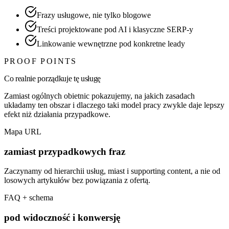
Frazy usługowe, nie tylko blogowe
Treści projektowane pod AI i klasyczne SERP-y
Linkowanie wewnętrzne pod konkretne leady
PROOF POINTS
Co realnie porządkuje tę usługę
Zamiast ogólnych obietnic pokazujemy, na jakich zasadach
układamy ten obszar i dlaczego taki model pracy zwykle daje lepszy
efekt niż działania przypadkowe.
Mapa URL
zamiast przypadkowych fraz
Zaczynamy od hierarchii usług, miast i supporting content, a nie od
losowych artykułów bez powiązania z ofertą.
FAQ + schema
pod widoczność i konwersję