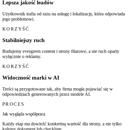
Lepsza jakość leadów
Użytkownik trafia od razu na usługę i lokalizację, która odpowiada
jego problemowi.
KORZYŚĆ
Stabilniejszy ruch
Budujemy evergreen content i strony filarowe, a nie ruch oparty
wyłącznie o reklamy.
KORZYŚĆ
Widoczność marki w AI
Treści są przygotowane tak, aby firma mogła pojawiać się w
odpowiedziach generowanych przez modele AI.
PROCES
Jak wygląda współpraca
Każdy etap ma dowieźć konkretną wartość dla strony, a nie tylko
kolejny dokument lub checklistę.