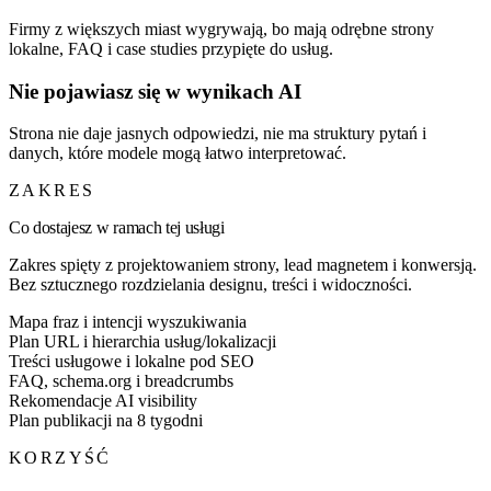
Firmy z większych miast wygrywają, bo mają odrębne strony
lokalne, FAQ i case studies przypięte do usług.
Nie pojawiasz się w wynikach AI
Strona nie daje jasnych odpowiedzi, nie ma struktury pytań i
danych, które modele mogą łatwo interpretować.
ZAKRES
Co dostajesz w ramach tej usługi
Zakres spięty z projektowaniem strony, lead magnetem i konwersją.
Bez sztucznego rozdzielania designu, treści i widoczności.
Mapa fraz i intencji wyszukiwania
Plan URL i hierarchia usług/lokalizacji
Treści usługowe i lokalne pod SEO
FAQ, schema.org i breadcrumbs
Rekomendacje AI visibility
Plan publikacji na 8 tygodni
KORZYŚĆ