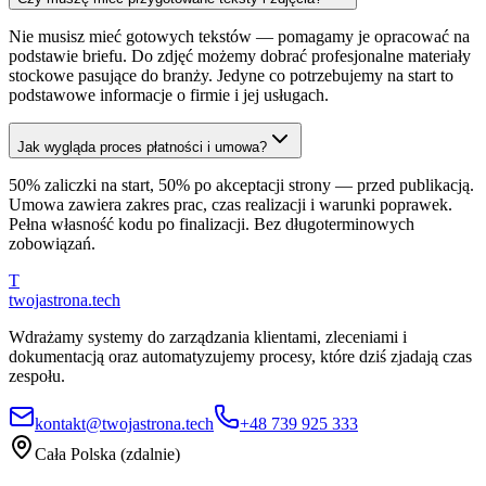
Nie musisz mieć gotowych tekstów — pomagamy je opracować na
podstawie briefu. Do zdjęć możemy dobrać profesjonalne materiały
stockowe pasujące do branży. Jedyne co potrzebujemy na start to
podstawowe informacje o firmie i jej usługach.
Jak wygląda proces płatności i umowa?
50% zaliczki na start, 50% po akceptacji strony — przed publikacją.
Umowa zawiera zakres prac, czas realizacji i warunki poprawek.
Pełna własność kodu po finalizacji. Bez długoterminowych
zobowiązań.
T
twojastrona
.tech
Wdrażamy systemy do zarządzania klientami, zleceniami i
dokumentacją oraz automatyzujemy procesy, które dziś zjadają czas
zespołu.
kontakt@twojastrona.tech
+48 739 925 333
Cała Polska (zdalnie)