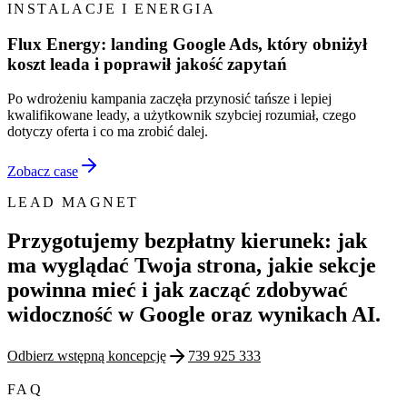
INSTALACJE I ENERGIA
Flux Energy: landing Google Ads, który obniżył
koszt leada i poprawił jakość zapytań
Po wdrożeniu kampania zaczęła przynosić tańsze i lepiej
kwalifikowane leady, a użytkownik szybciej rozumiał, czego
dotyczy oferta i co ma zrobić dalej.
Zobacz case
LEAD MAGNET
Przygotujemy bezpłatny kierunek: jak
ma wyglądać Twoja strona, jakie sekcje
powinna mieć i jak zacząć zdobywać
widoczność w Google oraz wynikach AI.
Odbierz wstępną koncepcję
739 925 333
FAQ