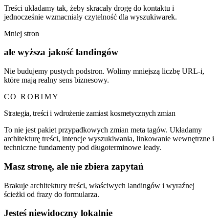
Treści układamy tak, żeby skracały drogę do kontaktu i
jednocześnie wzmacniały czytelność dla wyszukiwarek.
Mniej stron
ale wyższa jakość landingów
Nie budujemy pustych podstron. Wolimy mniejszą liczbę URL-i,
które mają realny sens biznesowy.
CO ROBIMY
Strategia, treści i wdrożenie zamiast kosmetycznych zmian
To nie jest pakiet przypadkowych zmian meta tagów. Układamy
architekturę treści, intencje wyszukiwania, linkowanie wewnętrzne i
techniczne fundamenty pod długoterminowe leady.
Masz stronę, ale nie zbiera zapytań
Brakuje architektury treści, właściwych landingów i wyraźnej
ścieżki od frazy do formularza.
Jesteś niewidoczny lokalnie