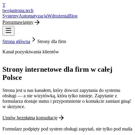
T
twojastrona
.tech
Systemy
Automatyzacja
Wdrożenia
Blog
Porozmawiajmy
Strona główna
Strony dla firm
Kanał pozyskiwania klientów
Strony internetowe dla firm w całej
Polsce
Strona jest u nas kanałem, który dowozi zapytania do systemu
obsługi — a nie wizytówką, która tylko istnieje. Zapytanie z
formularza dostaje status i przypomnienie o kontakcie zamiast ginąć
w skrzynce.
Umów bezpłatną konsultację
Formularz podpięty pod system obsługi zapytań, nie tylko pod maila