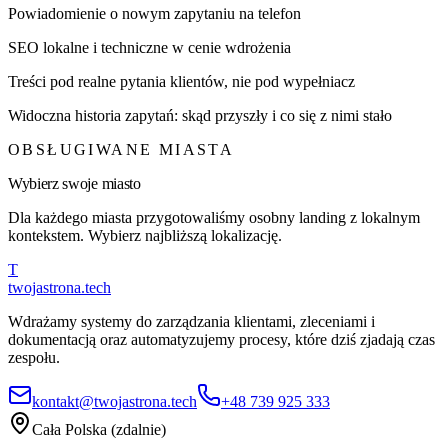
Powiadomienie o nowym zapytaniu na telefon
SEO lokalne i techniczne w cenie wdrożenia
Treści pod realne pytania klientów, nie pod wypełniacz
Widoczna historia zapytań: skąd przyszły i co się z nimi stało
OBSŁUGIWANE MIASTA
Wybierz swoje miasto
Dla każdego miasta przygotowaliśmy osobny landing z lokalnym
kontekstem. Wybierz najbliższą lokalizację.
T
twojastrona
.tech
Wdrażamy systemy do zarządzania klientami, zleceniami i
dokumentacją oraz automatyzujemy procesy, które dziś zjadają czas
zespołu.
kontakt@twojastrona.tech
+48 739 925 333
Cała Polska (zdalnie)