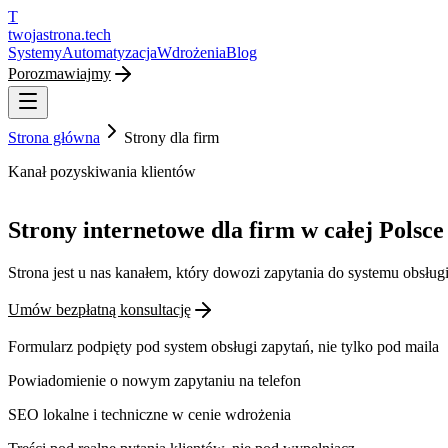
T
twojastrona
.tech
Systemy
Automatyzacja
Wdrożenia
Blog
Porozmawiajmy
Strona główna
Strony dla firm
Kanał pozyskiwania klientów
Strony internetowe dla firm w całej Polsce
Strona jest u nas kanałem, który dowozi zapytania do systemu obsługi
Umów bezpłatną konsultację
Formularz podpięty pod system obsługi zapytań, nie tylko pod maila
Powiadomienie o nowym zapytaniu na telefon
SEO lokalne i techniczne w cenie wdrożenia