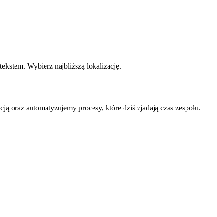
kstem. Wybierz najbliższą lokalizację.
ją oraz automatyzujemy procesy, które dziś zjadają czas zespołu.