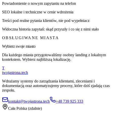
Powiadomienie o nowym zapytaniu na telefon
SEO lokalne i techniczne w cenie wdrożenia
Treści pod realne pytania klientów, nie pod wypełniacz
Widoczna historia zapytań: skąd przyszły i co się z nimi stało
OBSŁUGIWANE MIASTA
Wybierz swoje miasto
Dla każdego miasta przygotowaliśmy osobny landing z lokalnym
kontekstem. Wybierz najbliższą lokalizację.
T
twojastrona
.tech
Wdrażamy systemy do zarządzania klientami, zleceniami i
dokumentacją oraz automatyzujemy procesy, które dziś zjadają czas
zespołu.
kontakt@twojastrona.tech
+48 739 925 333
Cała Polska (zdalnie)