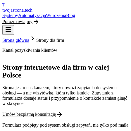
T
twojastrona
.tech
Systemy
Automatyzacja
Wdrożenia
Blog
Porozmawiajmy
Strona główna
Strony dla firm
Kanał pozyskiwania klientów
Strony internetowe dla firm w całej
Polsce
Strona jest u nas kanałem, który dowozi zapytania do systemu
obsługi — a nie wizytówką, która tylko istnieje. Zapytanie z
formularza dostaje status i przypomnienie o kontakcie zamiast ginąć
w skrzynce.
Umów bezpłatną konsultację
Formularz podpięty pod system obsługi zapytań, nie tylko pod maila