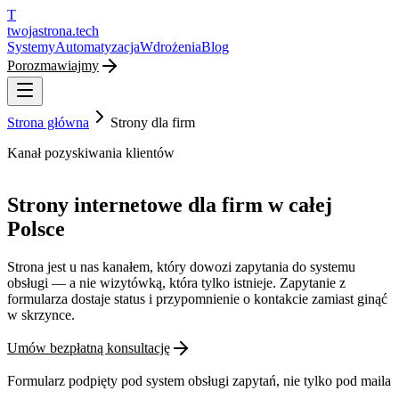
T
twojastrona
.tech
Systemy
Automatyzacja
Wdrożenia
Blog
Porozmawiajmy
Strona główna
Strony dla firm
Kanał pozyskiwania klientów
Strony internetowe dla firm w całej
Polsce
Strona jest u nas kanałem, który dowozi zapytania do systemu
obsługi — a nie wizytówką, która tylko istnieje. Zapytanie z
formularza dostaje status i przypomnienie o kontakcie zamiast ginąć
w skrzynce.
Umów bezpłatną konsultację
Formularz podpięty pod system obsługi zapytań, nie tylko pod maila