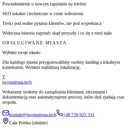
Powiadomienie o nowym zapytaniu na telefon
SEO lokalne i techniczne w cenie wdrożenia
Treści pod realne pytania klientów, nie pod wypełniacz
Widoczna historia zapytań: skąd przyszły i co się z nimi stało
OBSŁUGIWANE MIASTA
Wybierz swoje miasto
Dla każdego miasta przygotowaliśmy osobny landing z lokalnym
kontekstem. Wybierz najbliższą lokalizację.
T
twojastrona
.tech
Wdrażamy systemy do zarządzania klientami, zleceniami i
dokumentacją oraz automatyzujemy procesy, które dziś zjadają czas
zespołu.
kontakt@twojastrona.tech
+48 739 925 333
Cała Polska (zdalnie)