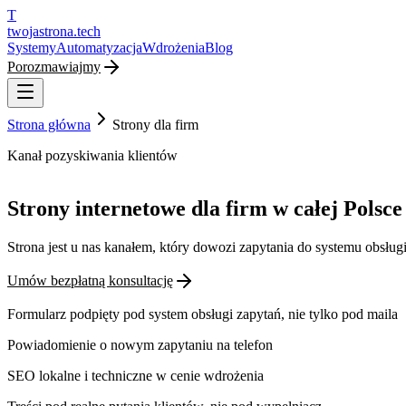
T
twojastrona
.tech
Systemy
Automatyzacja
Wdrożenia
Blog
Porozmawiajmy
Strona główna
Strony dla firm
Kanał pozyskiwania klientów
Strony internetowe dla firm w całej Polsce
Strona jest u nas kanałem, który dowozi zapytania do systemu obsługi
Umów bezpłatną konsultację
Formularz podpięty pod system obsługi zapytań, nie tylko pod maila
Powiadomienie o nowym zapytaniu na telefon
SEO lokalne i techniczne w cenie wdrożenia