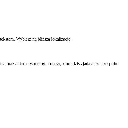
kstem. Wybierz najbliższą lokalizację.
ją oraz automatyzujemy procesy, które dziś zjadają czas zespołu.