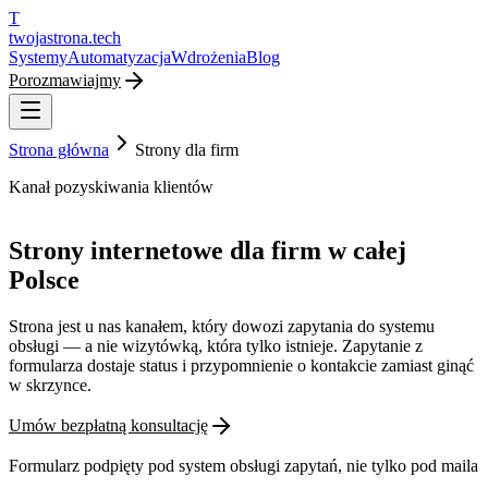
T
twojastrona
.tech
Systemy
Automatyzacja
Wdrożenia
Blog
Porozmawiajmy
Strona główna
Strony dla firm
Kanał pozyskiwania klientów
Strony internetowe dla firm w całej
Polsce
Strona jest u nas kanałem, który dowozi zapytania do systemu
obsługi — a nie wizytówką, która tylko istnieje. Zapytanie z
formularza dostaje status i przypomnienie o kontakcie zamiast ginąć
w skrzynce.
Umów bezpłatną konsultację
Formularz podpięty pod system obsługi zapytań, nie tylko pod maila