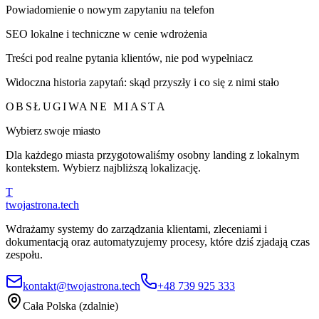
Powiadomienie o nowym zapytaniu na telefon
SEO lokalne i techniczne w cenie wdrożenia
Treści pod realne pytania klientów, nie pod wypełniacz
Widoczna historia zapytań: skąd przyszły i co się z nimi stało
OBSŁUGIWANE MIASTA
Wybierz swoje miasto
Dla każdego miasta przygotowaliśmy osobny landing z lokalnym
kontekstem. Wybierz najbliższą lokalizację.
T
twojastrona
.tech
Wdrażamy systemy do zarządzania klientami, zleceniami i
dokumentacją oraz automatyzujemy procesy, które dziś zjadają czas
zespołu.
kontakt@twojastrona.tech
+48 739 925 333
Cała Polska (zdalnie)