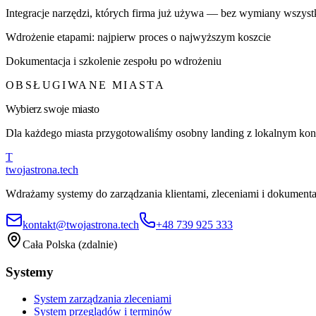
Integracje narzędzi, których firma już używa — bez wymiany wszyst
Wdrożenie etapami: najpierw proces o najwyższym koszcie
Dokumentacja i szkolenie zespołu po wdrożeniu
OBSŁUGIWANE MIASTA
Wybierz swoje miasto
Dla każdego miasta przygotowaliśmy osobny landing z lokalnym konte
T
twojastrona
.tech
Wdrażamy systemy do zarządzania klientami, zleceniami i dokumentac
kontakt@twojastrona.tech
+48 739 925 333
Cała Polska (zdalnie)
Systemy
System zarządzania zleceniami
System przeglądów i terminów