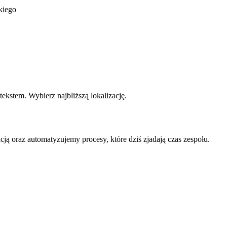
kiego
kstem. Wybierz najbliższą lokalizację.
ją oraz automatyzujemy procesy, które dziś zjadają czas zespołu.