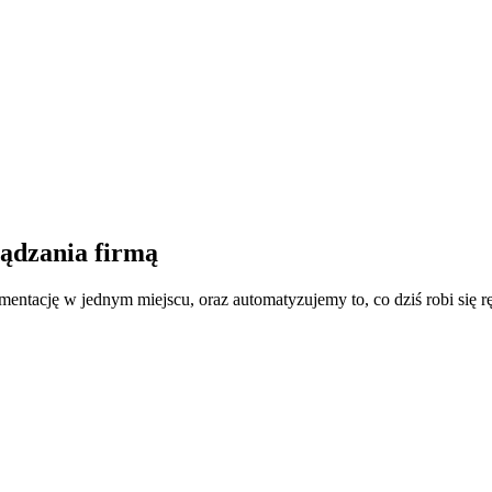
ządzania firmą
mentację w jednym miejscu, oraz automatyzujemy to, co dziś robi się rę