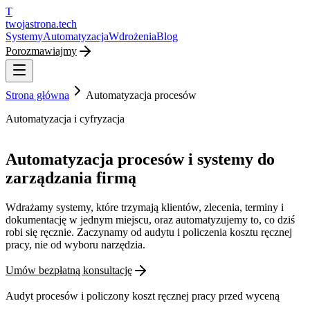
T
twojastrona
.tech
Systemy
Automatyzacja
Wdrożenia
Blog
Porozmawiajmy
Strona główna
Automatyzacja procesów
Automatyzacja i cyfryzacja
Automatyzacja procesów i systemy do
zarządzania firmą
Wdrażamy systemy, które trzymają klientów, zlecenia, terminy i
dokumentację w jednym miejscu, oraz automatyzujemy to, co dziś
robi się ręcznie. Zaczynamy od audytu i policzenia kosztu ręcznej
pracy, nie od wyboru narzędzia.
Umów bezpłatną konsultację
Audyt procesów i policzony koszt ręcznej pracy przed wyceną