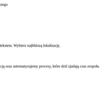
kiego
kstem. Wybierz najbliższą lokalizację.
ją oraz automatyzujemy procesy, które dziś zjadają czas zespołu.