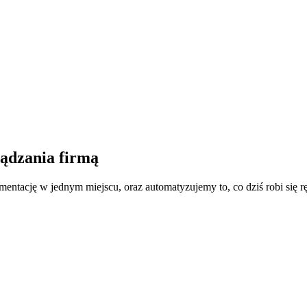
ządzania firmą
mentację w jednym miejscu, oraz automatyzujemy to, co dziś robi się rę