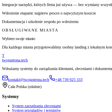
Integracje narzędzi, których firma już używa — bez wymiany wszyst
Wdrożenie etapami: najpierw proces o najwyższym koszcie
Dokumentacja i szkolenie zespołu po wdrożeniu
OBSŁUGIWANE MIASTA
Wybierz swoje miasto
Dla każdego miasta przygotowaliśmy osobny landing z lokalnym konte
T
twojastrona
.tech
Wdrażamy systemy do zarządzania klientami, zleceniami i dokumentac
kontakt@twojastrona.tech
+48 739 925 333
Cała Polska (zdalnie)
Systemy
System zarządzania zleceniami
System przeglądów i terminów