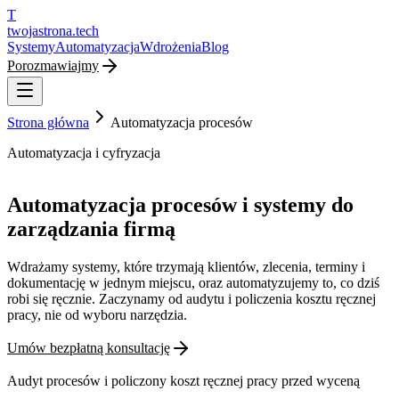
T
twojastrona
.tech
Systemy
Automatyzacja
Wdrożenia
Blog
Porozmawiajmy
Strona główna
Automatyzacja procesów
Automatyzacja i cyfryzacja
Automatyzacja procesów i systemy do
zarządzania firmą
Wdrażamy systemy, które trzymają klientów, zlecenia, terminy i
dokumentację w jednym miejscu, oraz automatyzujemy to, co dziś
robi się ręcznie. Zaczynamy od audytu i policzenia kosztu ręcznej
pracy, nie od wyboru narzędzia.
Umów bezpłatną konsultację
Audyt procesów i policzony koszt ręcznej pracy przed wyceną