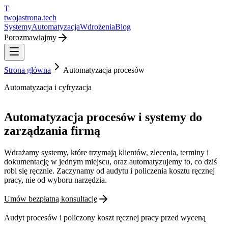
T
twojastrona
.tech
Systemy
Automatyzacja
Wdrożenia
Blog
Porozmawiajmy
Strona główna
Automatyzacja procesów
Automatyzacja i cyfryzacja
Automatyzacja procesów i systemy do
zarządzania firmą
Wdrażamy systemy, które trzymają klientów, zlecenia, terminy i
dokumentację w jednym miejscu, oraz automatyzujemy to, co dziś
robi się ręcznie. Zaczynamy od audytu i policzenia kosztu ręcznej
pracy, nie od wyboru narzędzia.
Umów bezpłatną konsultację
Audyt procesów i policzony koszt ręcznej pracy przed wyceną