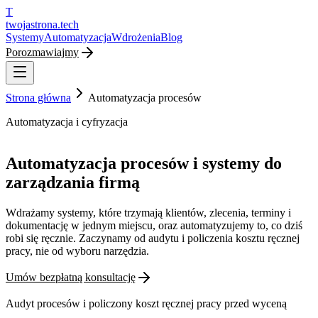
T
twojastrona
.tech
Systemy
Automatyzacja
Wdrożenia
Blog
Porozmawiajmy
Strona główna
Automatyzacja procesów
Automatyzacja i cyfryzacja
Automatyzacja procesów i systemy do
zarządzania firmą
Wdrażamy systemy, które trzymają klientów, zlecenia, terminy i
dokumentację w jednym miejscu, oraz automatyzujemy to, co dziś
robi się ręcznie. Zaczynamy od audytu i policzenia kosztu ręcznej
pracy, nie od wyboru narzędzia.
Umów bezpłatną konsultację
Audyt procesów i policzony koszt ręcznej pracy przed wyceną