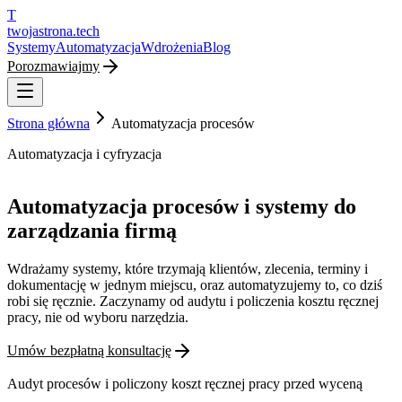
T
twojastrona
.tech
Systemy
Automatyzacja
Wdrożenia
Blog
Porozmawiajmy
Strona główna
Automatyzacja procesów
Automatyzacja i cyfryzacja
Automatyzacja procesów i systemy do
zarządzania firmą
Wdrażamy systemy, które trzymają klientów, zlecenia, terminy i
dokumentację w jednym miejscu, oraz automatyzujemy to, co dziś
robi się ręcznie. Zaczynamy od audytu i policzenia kosztu ręcznej
pracy, nie od wyboru narzędzia.
Umów bezpłatną konsultację
Audyt procesów i policzony koszt ręcznej pracy przed wyceną