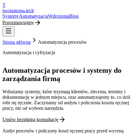
T
twojastrona
.tech
Systemy
Automatyzacja
Wdrożenia
Blog
Porozmawiajmy
Strona główna
Automatyzacja procesów
Automatyzacja i cyfryzacja
Automatyzacja procesów i systemy do
zarządzania firmą
Wdrażamy systemy, które trzymają klientów, zlecenia, terminy i
dokumentację w jednym miejscu, oraz automatyzujemy to, co dziś
robi się ręcznie. Zaczynamy od audytu i policzenia kosztu ręcznej
pracy, nie od wyboru narzędzia.
Umów bezpłatną konsultację
Audyt procesów i policzony koszt ręcznej pracy przed wyceną