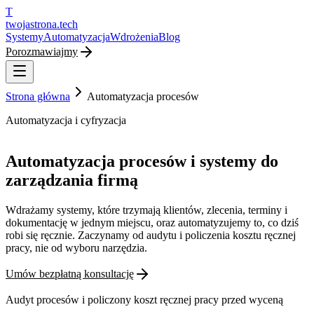
T
twojastrona
.tech
Systemy
Automatyzacja
Wdrożenia
Blog
Porozmawiajmy
Strona główna
Automatyzacja procesów
Automatyzacja i cyfryzacja
Automatyzacja procesów i systemy do
zarządzania firmą
Wdrażamy systemy, które trzymają klientów, zlecenia, terminy i
dokumentację w jednym miejscu, oraz automatyzujemy to, co dziś
robi się ręcznie. Zaczynamy od audytu i policzenia kosztu ręcznej
pracy, nie od wyboru narzędzia.
Umów bezpłatną konsultację
Audyt procesów i policzony koszt ręcznej pracy przed wyceną