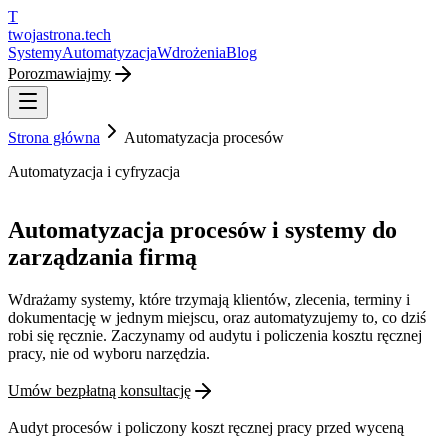
T
twojastrona
.tech
Systemy
Automatyzacja
Wdrożenia
Blog
Porozmawiajmy
Strona główna
Automatyzacja procesów
Automatyzacja i cyfryzacja
Automatyzacja procesów i systemy do
zarządzania firmą
Wdrażamy systemy, które trzymają klientów, zlecenia, terminy i
dokumentację w jednym miejscu, oraz automatyzujemy to, co dziś
robi się ręcznie. Zaczynamy od audytu i policzenia kosztu ręcznej
pracy, nie od wyboru narzędzia.
Umów bezpłatną konsultację
Audyt procesów i policzony koszt ręcznej pracy przed wyceną