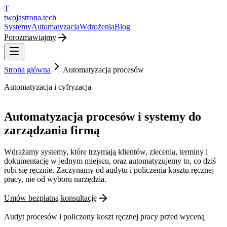
T
twojastrona
.tech
Systemy
Automatyzacja
Wdrożenia
Blog
Porozmawiajmy
Strona główna
Automatyzacja procesów
Automatyzacja i cyfryzacja
Automatyzacja procesów i systemy do
zarządzania firmą
Wdrażamy systemy, które trzymają klientów, zlecenia, terminy i
dokumentację w jednym miejscu, oraz automatyzujemy to, co dziś
robi się ręcznie. Zaczynamy od audytu i policzenia kosztu ręcznej
pracy, nie od wyboru narzędzia.
Umów bezpłatną konsultację
Audyt procesów i policzony koszt ręcznej pracy przed wyceną