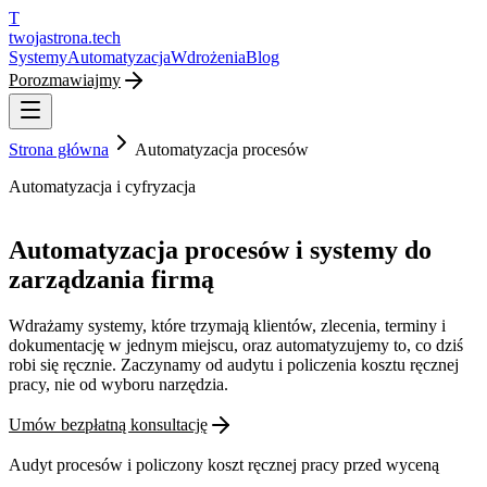
T
twojastrona
.tech
Systemy
Automatyzacja
Wdrożenia
Blog
Porozmawiajmy
Strona główna
Automatyzacja procesów
Automatyzacja i cyfryzacja
Automatyzacja procesów i systemy do
zarządzania firmą
Wdrażamy systemy, które trzymają klientów, zlecenia, terminy i
dokumentację w jednym miejscu, oraz automatyzujemy to, co dziś
robi się ręcznie. Zaczynamy od audytu i policzenia kosztu ręcznej
pracy, nie od wyboru narzędzia.
Umów bezpłatną konsultację
Audyt procesów i policzony koszt ręcznej pracy przed wyceną