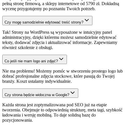
pełną stronę firmową, a sklepy internetowe od 5790 zł. Dokładną
wycenę przygotujemy po poznaniu Twoich potrzeb.
Czy mogę samodzielnie edytować treść strony?
Tak! Strony na WordPress są wyposażone w intuicyjny panel
administracyjny, dzięki któremu możesz samodzielnie edytować
teksty, dodawać zdjęcia i aktualizować informacje. Zapewniamy
również szkolenie z obsługi.
Co jeśli nie mam logo ani zdjęć?
Nie ma problemu! Możemy pomóc w stworzeniu prostego logo lub
dobrać profesjonalne zdjęcia stockowe, które pasują do Twojej
branży. Koszt ustalamy indywidualnie.
Czy strona będzie widoczna w Google?
Każda strona jest zoptymalizowana pod SEO już na etapie
tworzenia. Obejmuje to odpowiednią strukturę, meta tagi, szybkość
ładowania i wersję mobilną. To daje solidną bazę do
pozycjonowania.