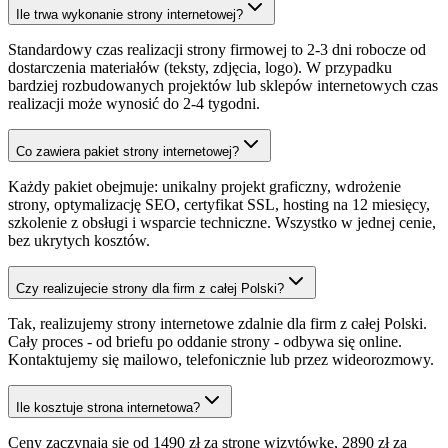
Ile trwa wykonanie strony internetowej?
Standardowy czas realizacji strony firmowej to 2-3 dni robocze od
dostarczenia materiałów (teksty, zdjęcia, logo). W przypadku
bardziej rozbudowanych projektów lub sklepów internetowych czas
realizacji może wynosić do 2-4 tygodni.
Co zawiera pakiet strony internetowej?
Każdy pakiet obejmuje: unikalny projekt graficzny, wdrożenie
strony, optymalizację SEO, certyfikat SSL, hosting na 12 miesięcy,
szkolenie z obsługi i wsparcie techniczne. Wszystko w jednej cenie,
bez ukrytych kosztów.
Czy realizujecie strony dla firm z całej Polski?
Tak, realizujemy strony internetowe zdalnie dla firm z całej Polski.
Cały proces - od briefu po oddanie strony - odbywa się online.
Kontaktujemy się mailowo, telefonicznie lub przez wideorozmowy.
Ile kosztuje strona internetowa?
Ceny zaczynają się od 1490 zł za stronę wizytówkę, 2890 zł za