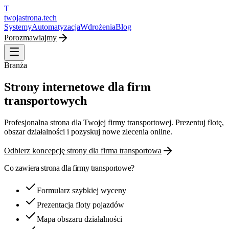
T
twojastrona
.tech
Systemy
Automatyzacja
Wdrożenia
Blog
Porozmawiajmy
Branża
Strony internetowe dla firm
transportowych
Profesjonalna strona dla Twojej firmy transportowej. Prezentuj flotę,
obszar działalności i pozyskuj nowe zlecenia online.
Odbierz koncepcję strony dla
firma transportowa
Co zawiera strona dla
firmy transportowe
?
Formularz szybkiej wyceny
Prezentacja floty pojazdów
Mapa obszaru działalności