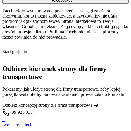
Facebooku?
Facebook to wynajmowana przestrzeń — zasięgi zależą od
algorytmu, konto można zablokować, a użytkownicy nie ufają
profilom tak jak stronom www. Strona internetowa to Twoja
własność: Google ją indeksuje, AI ją cytuje, a klienci traktują ją jako
dowód profesjonalizmu. Profil na Facebooku nie zastąpi strony —
raczej powinien do niej prowadzić.
Start projektu
Odbierz kierunek strony dla firmy
transportowe
Pokażemy, jak ułożyć stronę dla firmy transportowe, żeby lepiej
porządkowała ofertę, budowała zaufanie i prowadziła do kontaktu.
Odbierz koncepcję strony dla firma transportowa
739 925 333
T
twojastrona
.tech