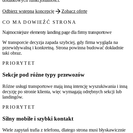
dodatkowych funkcjonalności.
Odbierz wstępną koncepcję
Zobacz ofertę
CO MA DOWIEŹĆ STRONA
Najmocniejsze elementy landing page dla
firmy transportowe
W transporcie decyzja zapada szybciej, gdy firma wygląda na
przewidywalną i konkretną. Strona powinna budować dokładnie
taki obraz.
PRIORYTET
Sekcje pod różne typy przewozów
Różne usługi transportowe mają inną intencję wyszukiwania i inną
decyzję po stronie klienta, więc wymagają odrębnych sekcji lub
landingów.
PRIORYTET
Silny mobile i szybki kontakt
Wiele zapytań trafia z telefonu, dlatego strona musi błyskawicznie