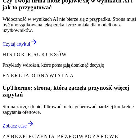
Czy Twoja firma może pojawić się w wynikach AI i
jak to przygotować
Widoczność w wynikach AI nie bierze się z przypadku. Strona musi
być uporządkowana, ekspercka i zrozumiała dla modeli oraz
użytkowników.
Czytaj artykuł
HISTORIE SUKCESÓW
Przykłady wdrożeń, które pomagają domknąć decyzję
ENERGIA ODNAWIALNA
UpThermo: strona, która zaczęła przynosić więcej
zapytań
Strona zaczęła lepiej filtrować ruch i generować bardziej konkretne
zapytania ofertowe.
Zobacz case
ZABEZPIECZENIA PRZECIWPOŻAROWE