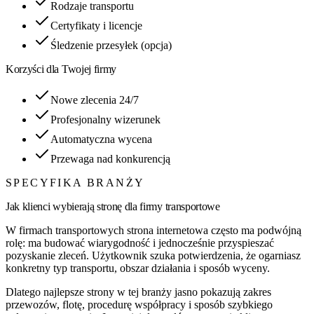
Rodzaje transportu
Certyfikaty i licencje
Śledzenie przesyłek (opcja)
Korzyści dla Twojej firmy
Nowe zlecenia 24/7
Profesjonalny wizerunek
Automatyczna wycena
Przewaga nad konkurencją
SPECYFIKA BRANŻY
Jak klienci wybierają stronę dla
firmy transportowe
W firmach transportowych strona internetowa często ma podwójną
rolę: ma budować wiarygodność i jednocześnie przyspieszać
pozyskanie zleceń. Użytkownik szuka potwierdzenia, że ogarniasz
konkretny typ transportu, obszar działania i sposób wyceny.
Dlatego najlepsze strony w tej branży jasno pokazują zakres
przewozów, flotę, procedurę współpracy i sposób szybkiego