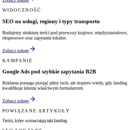
Zobacz usługę
WIDOCZNOŚĆ
SEO na usługi, regiony i typy transportu
Budujemy strukturę treści pod przewozy krajowe, międzynarodowe,
ekspresowe oraz zapytania lokalne.
Zobacz usługę
KAMPANIE
Google Ads pod szybkie zapytania B2B
Reklama pomaga przejąć pilny ruch, ale dopiero wtedy, gdy landing
kwalifikuje klienta właściwym formularzem.
Zobacz usługę
POWIĄZANE ARTYKUŁY
Treści, które wzmacniają taki landing