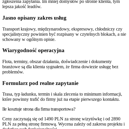
zgłoszenia zapytania. Im mniej domysłów po stronie klienta, tym
lepsza jakość leadów.
Jasno opisany zakres usług
Transport krajowy, międzynarodowy, ekspresowy, chłodniczy czy
specjalistyczny powinien być rozpisany w czytelnych blokach, a nie
schowany w ogólnym opisie.
Wiarygodność operacyjna
Flota, terminy, obszar działania, doświadczenie i dokumenty
branżowe są dla klienta sygnałem, że firma dowiezie usługę bez
problemów.
Formularz pod realne zapytanie
Trasa, typ ładunku, termin i skala zlecenia to minimum informacji,
które powinny trafić do firmy już na etapie pierwszego kontaktu.
Ile kosztuje strona dla
firma transportowa
?
Ceny zaczynają się od 1490 PLN za stronę wizytówkę i od 2890
PLN za pełną stronę firmową. Wycena zależy od zakresu projektu i