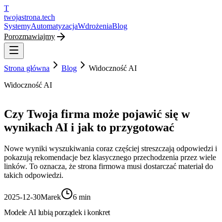
T
twojastrona
.tech
Systemy
Automatyzacja
Wdrożenia
Blog
Porozmawiajmy
Strona główna
Blog
Widoczność AI
Widoczność AI
Czy Twoja firma może pojawić się w
wynikach AI i jak to przygotować
Nowe wyniki wyszukiwania coraz częściej streszczają odpowiedzi i
pokazują rekomendacje bez klasycznego przechodzenia przez wiele
linków. To oznacza, że strona firmowa musi dostarczać materiał do
takich odpowiedzi.
2025-12-30
Marek
6 min
Modele AI lubią porządek i konkret