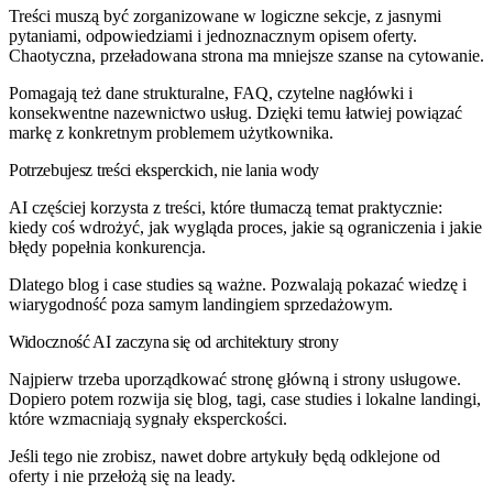
Treści muszą być zorganizowane w logiczne sekcje, z jasnymi
pytaniami, odpowiedziami i jednoznacznym opisem oferty.
Chaotyczna, przeładowana strona ma mniejsze szanse na cytowanie.
Pomagają też dane strukturalne, FAQ, czytelne nagłówki i
konsekwentne nazewnictwo usług. Dzięki temu łatwiej powiązać
markę z konkretnym problemem użytkownika.
Potrzebujesz treści eksperckich, nie lania wody
AI częściej korzysta z treści, które tłumaczą temat praktycznie:
kiedy coś wdrożyć, jak wygląda proces, jakie są ograniczenia i jakie
błędy popełnia konkurencja.
Dlatego blog i case studies są ważne. Pozwalają pokazać wiedzę i
wiarygodność poza samym landingiem sprzedażowym.
Widoczność AI zaczyna się od architektury strony
Najpierw trzeba uporządkować stronę główną i strony usługowe.
Dopiero potem rozwija się blog, tagi, case studies i lokalne landingi,
które wzmacniają sygnały eksperckości.
Jeśli tego nie zrobisz, nawet dobre artykuły będą odklejone od
oferty i nie przełożą się na leady.