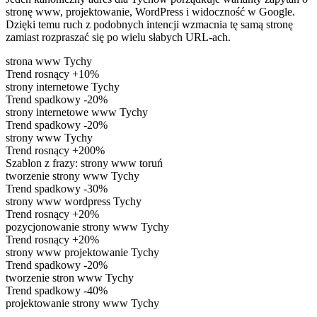
stronę www, projektowanie, WordPress i widoczność w Google.
Dzięki temu ruch z podobnych intencji wzmacnia tę samą stronę
zamiast rozpraszać się po wielu słabych URL-ach.
strona www Tychy
Trend rosnący
+10%
strony internetowe Tychy
Trend spadkowy
-20%
strony internetowe www Tychy
Trend spadkowy
-20%
strony www Tychy
Trend rosnący
+200%
Szablon z frazy:
strony www toruń
tworzenie strony www Tychy
Trend spadkowy
-30%
strony www wordpress Tychy
Trend rosnący
+20%
pozycjonowanie strony www Tychy
Trend rosnący
+20%
strony www projektowanie Tychy
Trend spadkowy
-20%
tworzenie stron www Tychy
Trend spadkowy
-40%
projektowanie strony www Tychy