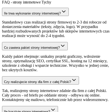
FAQ - strony internetowe Tychy
Ile trwa wykonanie strony internetowej?
Standardowy czas realizacji strony firmowej to 2-3 dni robocze od
dostarczenia materiałów (teksty, zdjęcia, logo). W przypadku
bardziej rozbudowanych projektów lub sklepów internetowych czas
realizacji może wynosić do 2-4 tygodni.
Co zawiera pakiet strony internetowej?
Każdy pakiet obejmuje: unikalny projekt graficzny, wdrożenie
strony, optymalizację SEO, certyfikat SSL, hosting na 12 miesięcy,
szkolenie z obsługi i wsparcie techniczne. Wszystko w jednej cenie,
bez ukrytych kosztów.
Czy realizujecie strony dla firm z całej Polski?
Tak, realizujemy strony internetowe zdalnie dla firm z całej Polski.
Cały proces - od briefu po oddanie strony - odbywa się online.
Kontaktujemy się mailowo, telefonicznie lub przez wideorozmowy.
Ile kosztuje strona internetowa?