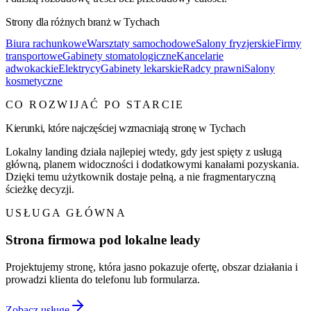
Strony dla różnych branż w
Tychach
Biura rachunkowe
Warsztaty samochodowe
Salony fryzjerskie
Firmy
transportowe
Gabinety stomatologiczne
Kancelarie
adwokackie
Elektrycy
Gabinety lekarskie
Radcy prawni
Salony
kosmetyczne
CO ROZWIJAĆ PO STARCIE
Kierunki, które najczęściej wzmacniają stronę w
Tychach
Lokalny landing działa najlepiej wtedy, gdy jest spięty z usługą
główną, planem widoczności i dodatkowymi kanałami pozyskania.
Dzięki temu użytkownik dostaje pełną, a nie fragmentaryczną
ścieżkę decyzji.
USŁUGA GŁÓWNA
Strona firmowa pod lokalne leady
Projektujemy stronę, która jasno pokazuje ofertę, obszar działania i
prowadzi klienta do telefonu lub formularza.
Zobacz usługę