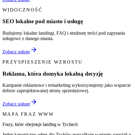
WIDOCZNOŚĆ
SEO lokalne pod miasto i usługę
Budujemy lokalne landingi, FAQ i strukturę treści pod zapytania
usługowe z danego miasta.
Zobacz usługę
PRZYSPIESZENIE WZROSTU
Reklama, która domyka lokalną decyzję
Kampanie reklamowe i remarketing wykorzystujemy jako wsparcie
dobrze zaprojektowanej strony sprzedażowej.
Zobacz usługę
MAPA FRAZ WWW
Frazy, które obejmuje landing w
Tychach
Jeden kanoniczny adres dla
Tychów
porządkuje warianty zapytań o