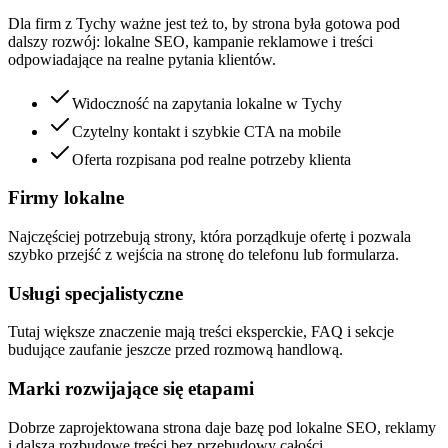
Dla firm z Tychy ważne jest też to, by strona była gotowa pod
dalszy rozwój: lokalne SEO, kampanie reklamowe i treści
odpowiadające na realne pytania klientów.
Widoczność na zapytania lokalne w Tychy
Czytelny kontakt i szybkie CTA na mobile
Oferta rozpisana pod realne potrzeby klienta
Firmy lokalne
Najczęściej potrzebują strony, która porządkuje ofertę i pozwala
szybko przejść z wejścia na stronę do telefonu lub formularza.
Usługi specjalistyczne
Tutaj większe znaczenie mają treści eksperckie, FAQ i sekcje
budujące zaufanie jeszcze przed rozmową handlową.
Marki rozwijające się etapami
Dobrze zaprojektowana strona daje bazę pod lokalne SEO, reklamy
i dalszą rozbudowę treści bez przebudowy całości.