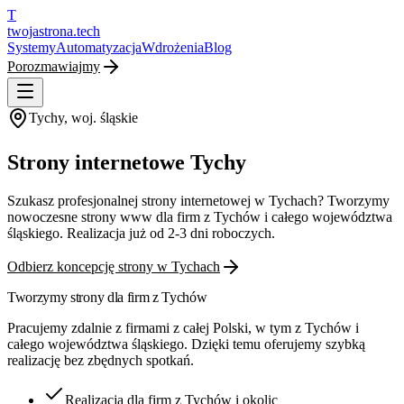
T
twojastrona
.tech
Systemy
Automatyzacja
Wdrożenia
Blog
Porozmawiajmy
Tychy
, woj.
śląskie
Strony internetowe Tychy
Szukasz profesjonalnej strony internetowej w Tychach? Tworzymy
nowoczesne strony www dla firm z Tychów i całego województwa
śląskiego. Realizacja już od 2-3 dni roboczych.
Odbierz koncepcję strony w
Tychach
Tworzymy strony dla firm z
Tychów
Pracujemy zdalnie z firmami z całej Polski, w tym z
Tychów
i
całego województwa
śląskiego
. Dzięki temu oferujemy szybką
realizację bez zbędnych spotkań.
Realizacja dla firm z Tychów i okolic