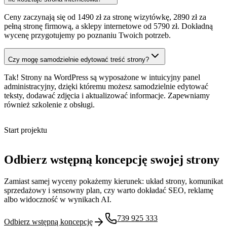
Ceny zaczynają się od 1490 zł za stronę wizytówkę, 2890 zł za
pełną stronę firmową, a sklepy internetowe od 5790 zł. Dokładną
wycenę przygotujemy po poznaniu Twoich potrzeb.
Czy mogę samodzielnie edytować treść strony?
Tak! Strony na WordPress są wyposażone w intuicyjny panel
administracyjny, dzięki któremu możesz samodzielnie edytować
teksty, dodawać zdjęcia i aktualizować informacje. Zapewniamy
również szkolenie z obsługi.
Start projektu
Odbierz wstępną koncepcję swojej strony
Zamiast samej wyceny pokażemy kierunek: układ strony, komunikat
sprzedażowy i sensowny plan, czy warto dokładać SEO, reklamę
albo widoczność w wynikach AI.
739 925 333
Odbierz wstępną koncepcję